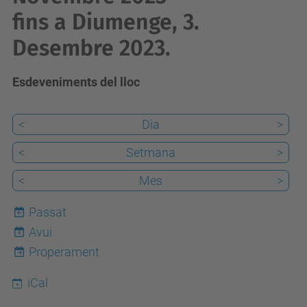
fins a Diumenge, 3.
Desembre 2023.
Esdeveniments del lloc
<
Dia
>
<
Setmana
>
<
Mes
>
Passat
Avui
6
Properament
iCal