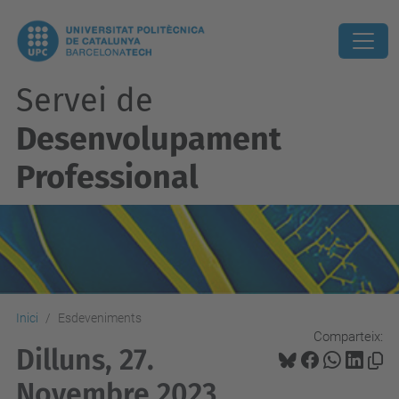
Servei de
Desenvolupament
Professional
Inici
Esdeveniments
Comparteix:
Dilluns, 27.
Novembre 2023