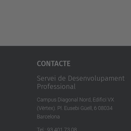
Contacte
Servei de Desenvolupament
Professional
Campus Diagonal Nord, Edifici VX
(Vèrtex). Pl. Eusebi Güell, 6 08034
Barcelona
Tel.
:
93 401 73 08