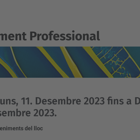
ent Professional
luns, 11. Desembre 2023 fins a 
sembre 2023.
eniments del lloc