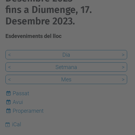
fins a Diumenge, 17.
Desembre 2023.
Esdeveniments del lloc
<
Dia
>
<
Setmana
>
<
Mes
>
Passat
Avui
8
Properament
iCal