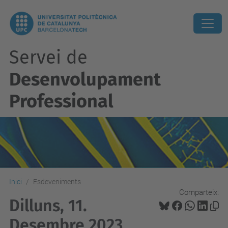
Servei de
Desenvolupament
Professional
Inici
Esdeveniments
Comparteix:
Dilluns, 11.
Desembre 2023