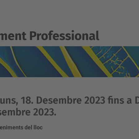
ent Professional
luns, 18. Desembre 2023 fins a 
sembre 2023.
eniments del lloc