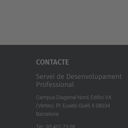
Contacte
Servei de Desenvolupament
Professional
Campus Diagonal Nord, Edifici VX
(Vèrtex). Pl. Eusebi Güell, 6 08034
Barcelona
Tel.
:
93 401 73 08