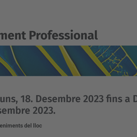
ent Professional
luns, 18. Desembre 2023 fins a 
sembre 2023.
eniments del lloc