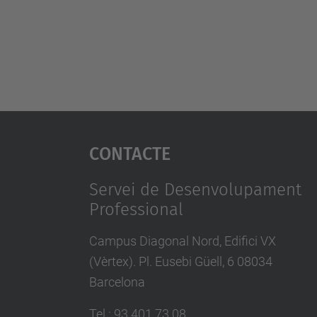
Contacte
Servei de Desenvolupament
Professional
Campus Diagonal Nord, Edifici VX
(Vèrtex). Pl. Eusebi Güell, 6 08034
Barcelona
Tel.
:
93 401 73 08