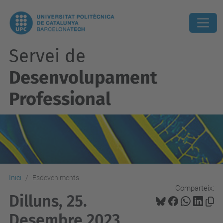
Servei de
Desenvolupament
Professional
Inici
Esdeveniments
Comparteix:
Dilluns, 25.
Desembre 2023