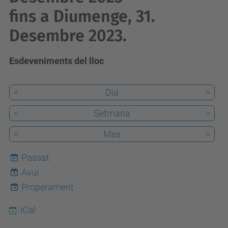
fins a Diumenge, 31.
Desembre 2023.
Esdeveniments del lloc
<
Dia
>
<
Setmana
>
<
Mes
>
Passat
Avui
8
Properament
iCal