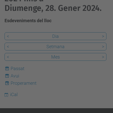
Diumenge, 28. Gener 2024.
Esdeveniments del lloc
<
Dia
>
<
Setmana
>
<
Mes
>
Passat
Avui
9
Properament
iCal