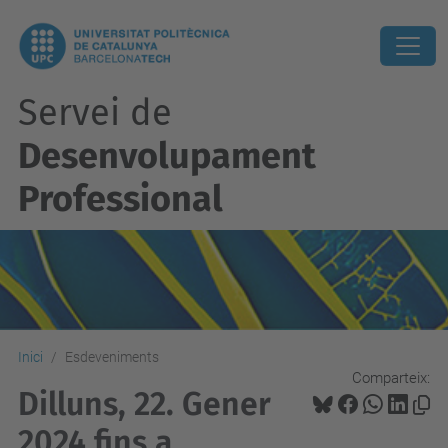
Servei de
Desenvolupament
Professional
Inici
Esdeveniments
Comparteix:
Dilluns, 22. Gener
2024 fins a