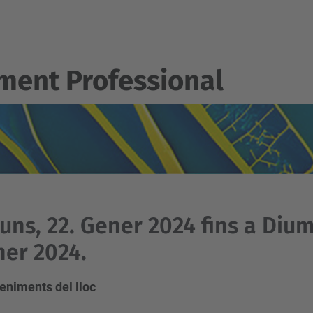
ent Professional
luns, 22. Gener 2024 fins a Diu
er 2024.
eniments del lloc