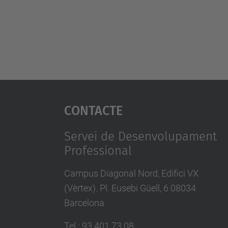
Contacte
Servei de Desenvolupament
Professional
Campus Diagonal Nord, Edifici VX
(Vèrtex). Pl. Eusebi Güell, 6 08034
Barcelona
Tel.
:
93 401 73 08