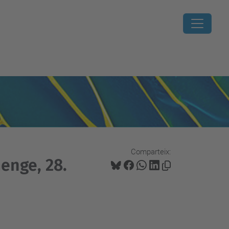
Comparteix:
menge, 28.