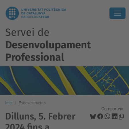
Servei de
Desenvolupament
Professional
Inici
Esdeveniments
Comparteix:
Dilluns, 5. Febrer
2024 fins a