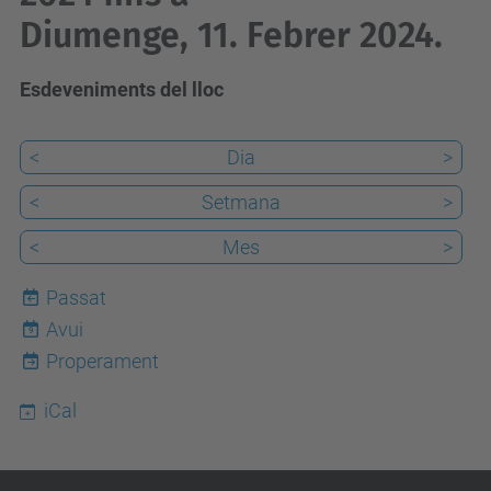
Diumenge, 11. Febrer 2024.
Esdeveniments del lloc
<
Dia
>
<
Setmana
>
<
Mes
>
Passat
Avui
9
Properament
iCal