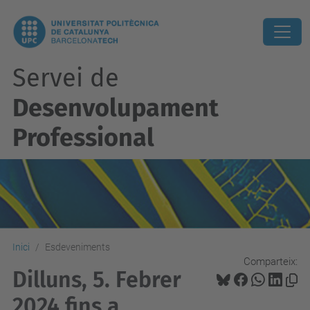
Servei de
Desenvolupament
Professional
Inici
Esdeveniments
Comparteix:
Dilluns, 5. Febrer
2024 fins a