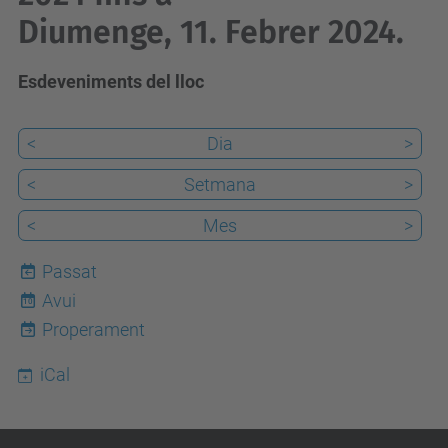
Diumenge, 11. Febrer 2024.
Esdeveniments del lloc
<
Dia
>
<
Setmana
>
<
Mes
>
Passat
Avui
10
Properament
iCal