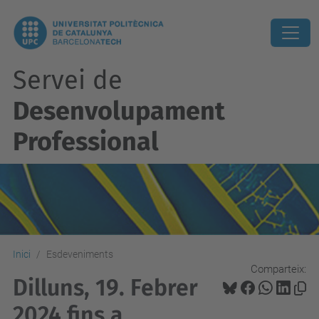
Servei de
Desenvolupament
Professional
Inici
Esdeveniments
Comparteix:
Dilluns, 19. Febrer
2024 fins a