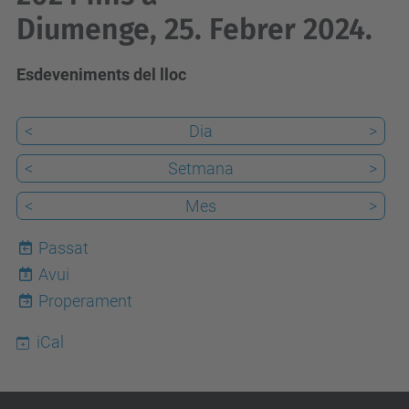
Diumenge, 25. Febrer 2024.
Esdeveniments del lloc
<
Dia
>
<
Setmana
>
<
Mes
>
Passat
Avui
8
Properament
iCal