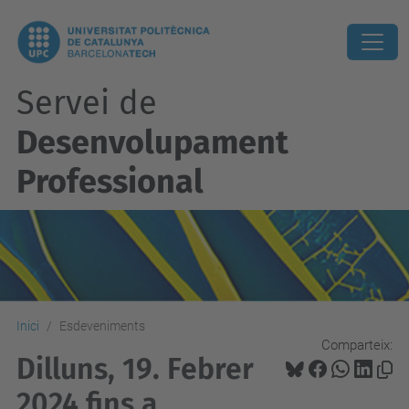
Servei de
Desenvolupament
Professional
Inici
Esdeveniments
Comparteix:
Dilluns, 19. Febrer
2024 fins a