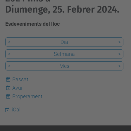
Diumenge, 25. Febrer 2024.
Esdeveniments del lloc
<
Dia
>
<
Setmana
>
<
Mes
>
Passat
Avui
6
Properament
iCal