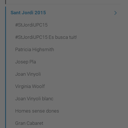
Sant Jordi 2015
#StJordiUPC15
#StJordiUPC15 Es busca tuit!
Patricia Highsmith
Josep Pla
Joan Vinyoli
Virginia Woolf
Joan Vinyoli blanc
Homes sense dones
Gran Cabaret