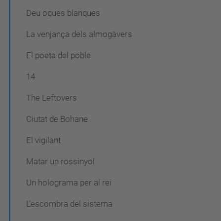
Deu oques blanques
La venjança dels almogàvers
El poeta del poble
14
The Leftovers
Ciutat de Bohane
El vigilant
Matar un rossinyol
Un holograma per al rei
L'escombra del sistema