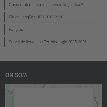
Quins reptes tenim els serveis lingüístics?
Pla de llengües UPC 2010-2020
Panglòs
Servei de llengües i Terminologia 2025-2026
On Som
Necessitem el vostre
consentiment per carregar el