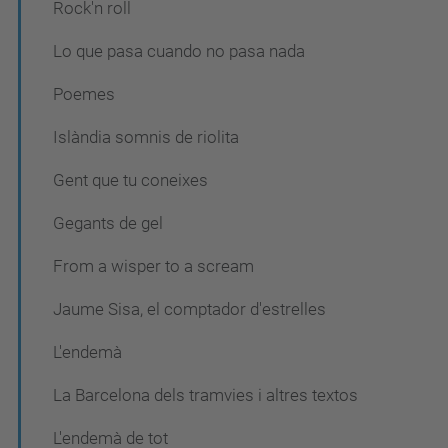
Rock'n roll
Lo que pasa cuando no pasa nada
Poemes
Islàndia somnis de riolita
Gent que tu coneixes
Gegants de gel
From a wisper to a scream
Jaume Sisa, el comptador d'estrelles
L'endemà
La Barcelona dels tramvies i altres textos
L'endemà de tot