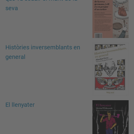
seva
Històries inversemblants en
general
El llenyater