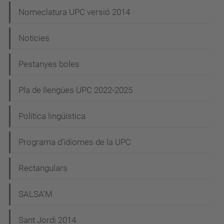
Nomeclatura UPC versió 2014
Notícies
Pestanyes boles
Pla de llengües UPC 2022-2025
Política lingüística
Programa d'idiomes de la UPC
Rectangulars
SALSA'M
Sant Jordi 2014