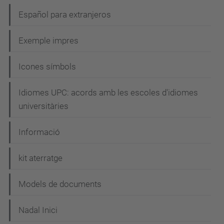
Español para extranjeros
Exemple impres
Icones símbols
Idiomes UPC: acords amb les escoles d'idiomes
universitàries
Informació
kit aterratge
Models de documents
Nadal Inici