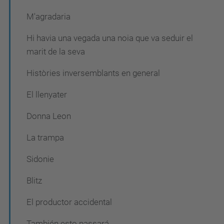
M'agradaria
Hi havia una vegada una noia que va seduir el
marit de la seva
Històries inversemblants en general
El llenyater
Donna Leon
La trampa
Sidonie
Blitz
El productor accidental
También esto passará