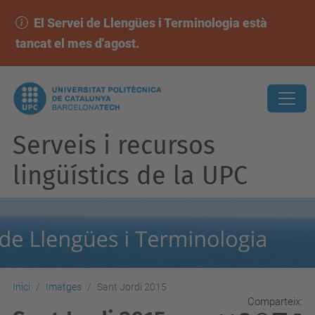
El Servei de Llengües i Terminologia està
tancat el mes d'agost.
Serveis i recursos
lingüístics de la UPC
Inici
Imatges
Sant Jordi 2015
Comparteix: