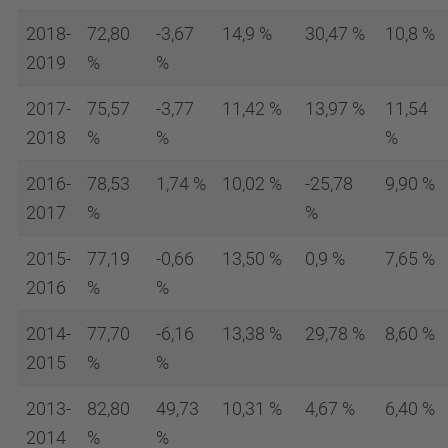
2018-
72,80
-3,67
14,9 %
30,47 %
10,8 %
2019
%
%
2017-
75,57
-3,77
11,42 %
13,97 %
11,54
2018
%
%
%
2016-
78,53
1,74 %
10,02 %
-25,78
9,90 %
2017
%
%
2015-
77,19
-0,66
13,50 %
0,9 %
7,65 %
2016
%
%
2014-
77,70
-6,16
13,38 %
29,78 %
8,60 %
2015
%
%
2013-
82,80
49,73
10,31 %
4,67 %
6,40 %
2014
%
%