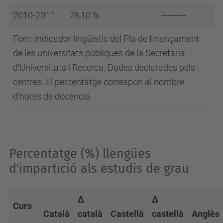
2010-2011
78,10 %
----------
Font: indicador lingüístic del Pla de finançament
de les universitats públiques de la Secretaria
d'Universitats i Recerca. Dades declarades pels
centres. El percentatge correspon al nombre
d'hores de docència.
Percentatge (%) llengües
d'impartició als estudis de grau
Δ
Δ
Curs
Català
català
Castellà
castellà
Anglès