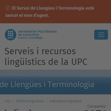
El Servei de Llengües i Terminologia està
tancat el mes d'agost.
Serveis i recursos
lingüístics de la UPC
Inici
Política lingüística
Indicadors lingüístics
Comparteix: