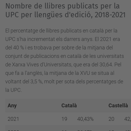
Nombre de llibres publicats per la
UPC per llengües d'edició, 2018-2021
El percentatge de llibres publicats en català per la
UPC s'ha incrementat els darrers anys. El 2021 era
del 40 % i es trobava per sobre de la mitjana del
conjunt de publicacions en català de les universitats
de Xarxa Vives d'Universitats, que era del 30,64. Pel
que fa a l'anglès, la mitjana de la XVU se situa al
voltant del 3,5 %, molt per sota dels percentatges de
la UPC.
Any
Català
Castellà
2021
19
40,43%
20
42