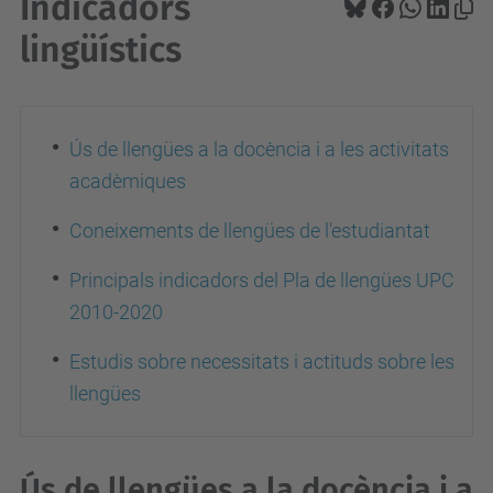
Indicadors
lingüístics
Ús de llengües a la docència i a les activitats
acadèmiques
Coneixements de llengües de l'estudiantat
Principals indicadors del Pla de llengües UPC
2010-2020
Estudis sobre necessitats i actituds sobre les
llengües
Ús de llengües a la docència i a