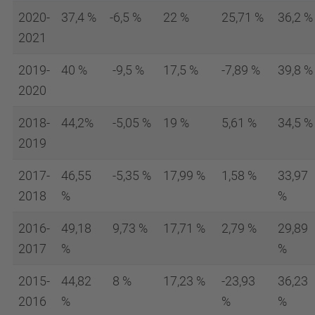
2020-
37,4 %
-6,5 %
22 %
25,71 %
36,2 %
2021
2019-
40 %
-9,5 %
17,5 %
-7,89 %
39,8 %
2020
2018-
44,2%
-5,05 %
19 %
5,61 %
34,5 %
2019
2017-
46,55
-5,35 %
17,99 %
1,58 %
33,97
2018
%
%
2016-
49,18
9,73 %
17,71 %
2,79 %
29,89
2017
%
%
2015-
44,82
8 %
17,23 %
-23,93
36,23
2016
%
%
%