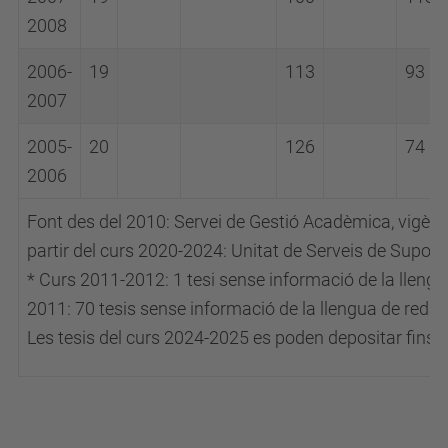
2008
2006-
19
113
93
2007
2005-
20
126
74
2006
Font des del 2010: Servei de Gestió Acadèmica, vigèn
partir del curs 2020-2024: Unitat de Serveis de Suport 
* Curs 2011-2012: 1 tesi sense informació de la lleng
2011: 70 tesis sense informació de la llengua de redac
Les tesis del curs 2024-2025 es poden depositar fins 