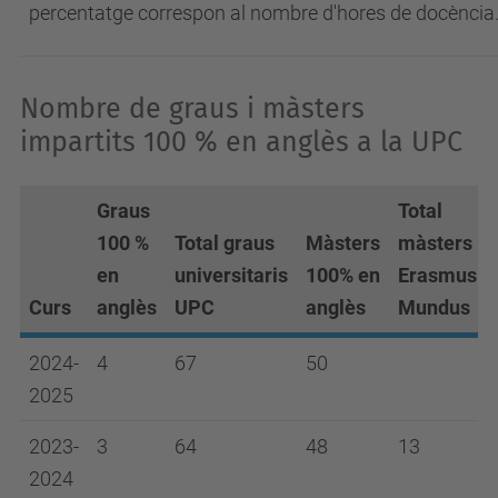
percentatge correspon al nombre d'hores de docència
Nombre de graus i màsters
impartits 100 % en anglès a la UPC
Graus
Total
100 %
Total graus
Màsters
màsters
en
universitaris
100% en
Erasmus
Curs
anglès
UPC
anglès
Mundus
2024-
4
67
50
2025
2023-
3
64
48
13
2024