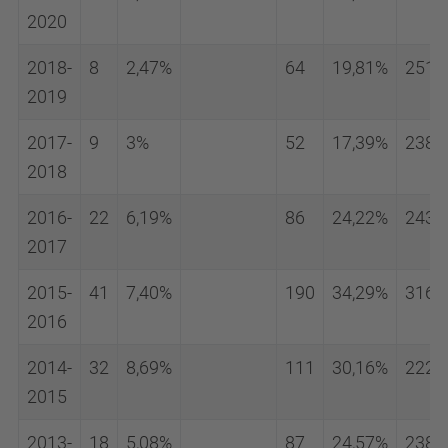
2020
2018-
8
2,47%
64
19,81%
251
2019
2017-
9
3%
52
17,39%
238
2018
2016-
22
6,19%
86
24,22%
243
2017
2015-
41
7,40%
190
34,29%
316
2016
2014-
32
8,69%
111
30,16%
222
2015
2013-
18
5,08%
87
24,57%
238