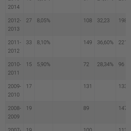
2014
2012-
27
8,05%
108
32,23
198
2013
2011-
33
8,10%
149
36,60%
221
2012
2010-
15
5,90%
72
28,34%
96
2011
2009-
17
131
133
2010
2008-
19
89
147
2009
2007-
19
100
113