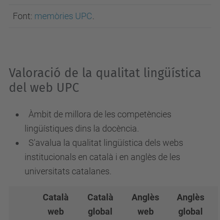
Font:
memòries UPC
.
Valoració de la qualitat lingüística
del web UPC
Àmbit de millora de les competències
lingüístiques dins la docència.
S'avalua la qualitat lingüística dels webs
institucionals en català i en anglès de les
universitats catalanes.
Català
Català
Anglès
Anglès
web
global
web
global