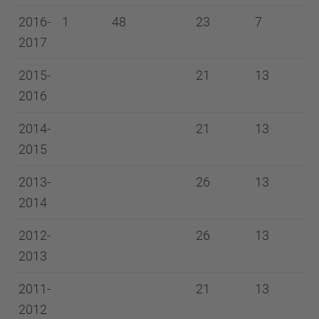
2016-
1
48
23
7
2017
2015-
21
13
2016
2014-
21
13
2015
2013-
26
13
2014
2012-
26
13
2013
2011-
21
13
2012