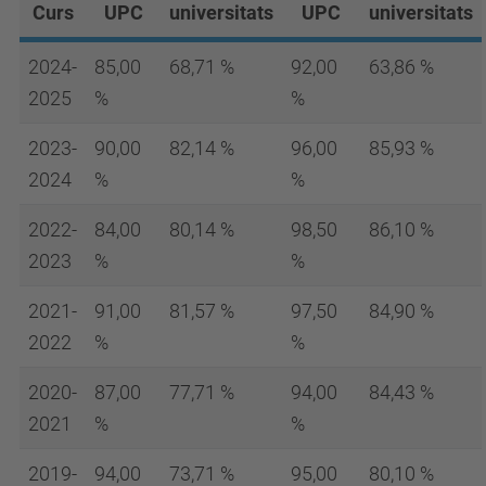
Curs
UPC
universitats
UPC
universitats
2024-
85,00
68,71 %
92,00
63,86 %
2025
%
%
2023-
90,00
82,14 %
96,00
85,93 %
2024
%
%
2022-
84,00
80,14 %
98,50
86,10 %
2023
%
%
2021-
91,00
81,57 %
97,50
84,90 %
2022
%
%
2020-
87,00
77,71 %
94,00
84,43 %
2021
%
%
2019-
94,00
73,71 %
95,00
80,10 %