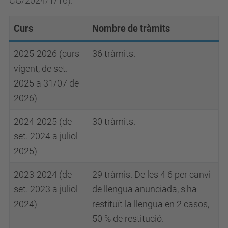
CG/2024/1/16).
Curs
Nombre de tràmits
2025-2026 (curs
36 tràmits.
vigent, de set.
2025 a 31/07 de
2026)
2024-2025 (de
30 tràmits.
set. 2024 a juliol
2025)
2023-2024 (de
29 tràmis. De les 4 6 per canvi
set. 2023 a juliol
de llengua anunciada, s'ha
2024)
restituït la llengua en 2 casos,
50 % de restitució.