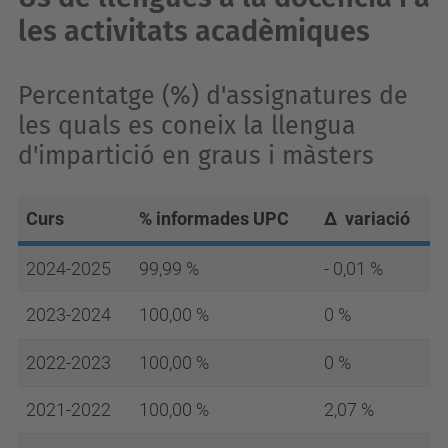
les activitats acadèmiques
Percentatge (%) d'assignatures de
les quals es coneix la llengua
d'impartició en graus i màsters
Curs
% informades UPC
Δ
variació
2024-2025
99,99 %
- 0,01 %
2023-2024
100,00 %
0 %
2022-2023
100,00 %
0 %
2021-2022
100,00 %
2,07 %