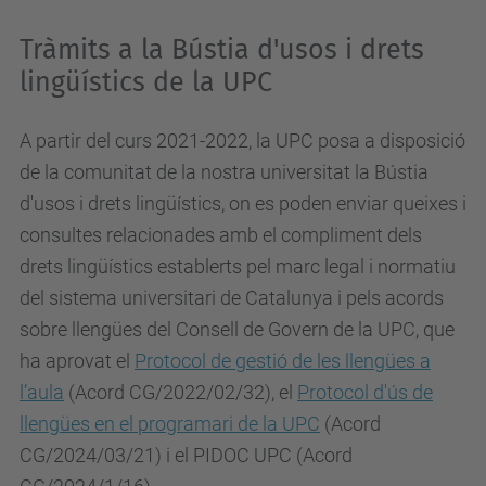
Tràmits a la Bústia d'usos i drets
lingüístics de la UPC
A partir del curs 2021-2022, la UPC posa a disposició
de la comunitat de la nostra universitat la Bústia
d'usos i drets lingüístics, on es poden enviar queixes i
consultes relacionades amb el compliment dels
drets lingüístics establerts pel marc legal i normatiu
del sistema universitari de Catalunya i pels acords
sobre llengües del Consell de Govern de la UPC, que
ha aprovat el
Protocol de gestió de les llengües a
l’aula
(Acord CG/2022/02/32), el
Protocol d'ús de
llengües en el programari de la UPC
(Acord
CG/2024/03/21) i el PIDOC UPC (Acord