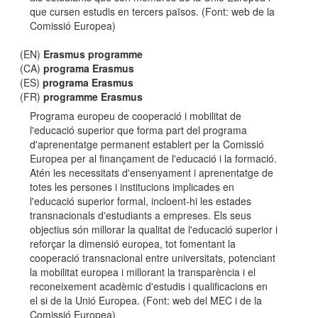
que cursen estudis en tercers països. (Font: web de la
Comissió Europea)
(EN)
Erasmus programme
(CA)
programa Erasmus
(ES)
programa Erasmus
(FR)
programme Erasmus
Programa europeu de cooperació i mobilitat de
l'educació superior que forma part del programa
d'aprenentatge permanent establert per la Comissió
Europea per al finançament de l'educació i la formació.
Atén les necessitats d'ensenyament i aprenentatge de
totes les persones i institucions implicades en
l'educació superior formal, incloent-hi les estades
transnacionals d'estudiants a empreses. Els seus
objectius són millorar la qualitat de l'educació superior i
reforçar la dimensió europea, tot fomentant la
cooperació transnacional entre universitats, potenciant
la mobilitat europea i millorant la transparència i el
reconeixement acadèmic d'estudis i qualificacions en
el si de la Unió Europea. (Font: web del MEC i de la
Comissió Europea)