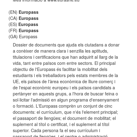
(EN)
Europass
(CA)
Europass
(ES)
Europass
(FR)
Europass
(GA) Europass
Dossier de documents que ajuda els ciutadans a donar
a conèixer de manera clara i senzilla les aptituds,
titulacions i certificacions que han adquirit al llarg de la
vida, tant entre països com entre sectors. El principal
objectiu de l'Europass és facilitar la mobilitat dels
estudiants i els treballadors pels estats membres de la
UE, els països de l'àrea econòmica de lliure comerç i
de l'espai econòmic europeu i els països candidats a
pertànyer en aquests grups, a l'hora de buscar feina o
sol·licitar l'admissió en algun programa d'ensenyament
o formació. L'Europass comprèn un conjunt de cinc
documents: el currículum, que n'és l'element principal;
el passaport de llengües; el document de mobilitat; el
suplement al títol o certificat, i el suplement al títol
superior. Cada persona fa el seu currículum i
passaport de llengües, i el centre o administració