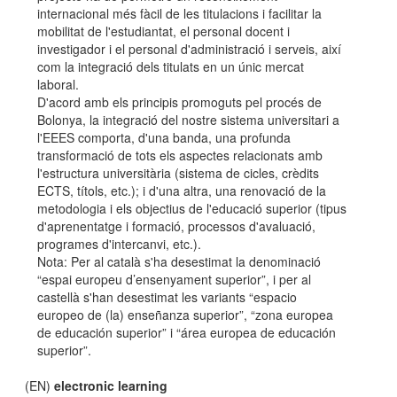
internacional més fàcil de les titulacions i facilitar la
mobilitat de l'estudiantat, el personal docent i
investigador i el personal d'administració i serveis, així
com la integració dels titulats en un únic mercat
laboral.
D'acord amb els principis promoguts pel procés de
Bolonya, la integració del nostre sistema universitari a
l'EEES comporta, d'una banda, una profunda
transformació de tots els aspectes relacionats amb
l'estructura universitària (sistema de cicles, crèdits
ECTS, títols, etc.); i d'una altra, una renovació de la
metodologia i els objectius de l'educació superior (tipus
d'aprenentatge i formació, processos d'avaluació,
programes d'intercanvi, etc.).
Nota: Per al català s'ha desestimat la denominació
“espai europeu d’ensenyament superior”, i per al
castellà s'han desestimat les variants “espacio
europeo de (la) enseñanza superior”, “zona europea
de educación superior” i “área europea de educación
superior”.
(EN)
electronic learning