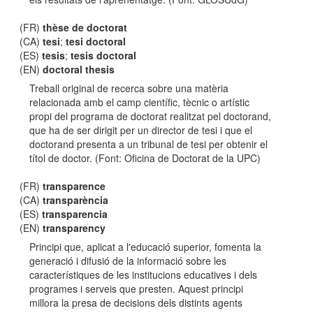
(FR)
thèse de doctorat
(CA)
tesi
;
tesi doctoral
(ES)
tesis
;
tesis doctoral
(EN)
doctoral thesis
Treball original de recerca sobre una matèria
relacionada amb el camp científic, tècnic o artístic
propi del programa de doctorat realitzat pel doctorand,
que ha de ser dirigit per un director de tesi i que el
doctorand presenta a un tribunal de tesi per obtenir el
títol de doctor. (Font: Oficina de Doctorat de la UPC)
(FR)
transparence
(CA)
transparència
(ES)
transparencia
(EN)
transparency
Principi que, aplicat a l'educació superior, fomenta la
generació i difusió de la informació sobre les
característiques de les institucions educatives i dels
programes i serveis que presten. Aquest principi
millora la presa de decisions dels distints agents