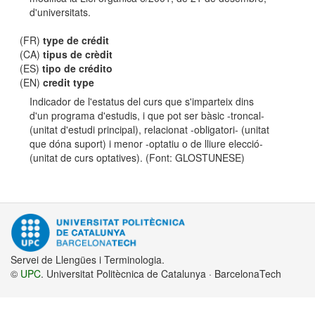
d'universitats.
(FR)
type de crédit
(CA)
tipus de crèdit
(ES)
tipo de crédito
(EN)
credit type
Indicador de l'estatus del curs que s'imparteix dins
d'un programa d'estudis, i que pot ser bàsic -troncal-
(unitat d'estudi principal), relacionat -obligatori- (unitat
que dóna suport) i menor -optatiu o de lliure elecció-
(unitat de curs optatives). (Font: GLOSTUNESE)
Servei de Llengües i Terminologia.
©
UPC
. Universitat Politècnica de Catalunya · BarcelonaTech