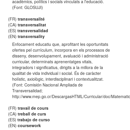
acadèmics, polítics i socials vinculats a l'educació.
(Font: GLOSUJI)
(FR)
transversalité
(CA)
transversalitat
(ES)
transversalidad
(EN)
transversality
Enfocament educatiu que, aprofitant les oportunitats
ofertes pel currículum, incorpora en els processos de
disseny, desenvolupament, avaluació i administració
curricular, determinats aprenentatges vitals,
integradors i significatius, dirigits a la millora de la
qualitat de vida individual i social. És de caràcter
holístic, axiològic, interdisciplinari i contextualitzat.
(Font: Comisión Nacional Ampliada de
Transversalidad;
http://www.mep.go.cr/DescargasHTML/Curricular/doc/Matematic
(FR)
travail de cours
(CA)
treball de curs
(ES)
trabajo de curso
(EN)
coursework