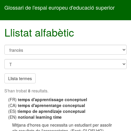
Glossari de l'espai europeu d'educació superior
Llistat alfabètic
Llista termes
S'han trobat
8
resultats.
(FR)
temps d'apprentissage conceptuel
(CA)
temps d'aprenentatge conceptual
(ES)
tiempo de aprendizaje conceptual
(EN)
notional learning time
Mitjana d'hores que necessita un estudiant per assolir
els resultats de l'aprenentatge. (Font: GLOSUdG)