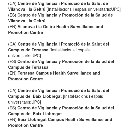
(CA)
Centre de Vigilància i Promoció de la Salut de
Vilanova i la Geltrú
[Instal·lacions i espais universitaris:UPC]
(ES)
Centro de Vigilancia y Promoción de la Salud de
Vilanova i la Geltrú
(EN)
Vilanova i la Geltrú Health Surveillance and
Promotion Centre
(CA)
Centre de Vigilància i Promoció de la Salut del
Campus de Terrassa
[Instal·lacions i espais
universitaris:UPC]
(ES)
Centro de Vigilancia y Promoción de la Salud del
Campus de Terrassa
(EN)
Terrassa Campus Health Surveillance and
Promotion Centre
(CA)
Centre de Vigilància i Promoció de la Salut del
Campus del Baix Llobregat
[Instal·lacions i espais
universitaris:UPC]
(ES)
Centro de Vigilancia y Promoción de la Salud del
Campus del Baix Llobregat
(EN)
Baix Llobregat Campus Health Surveillance and
Promotion Centre