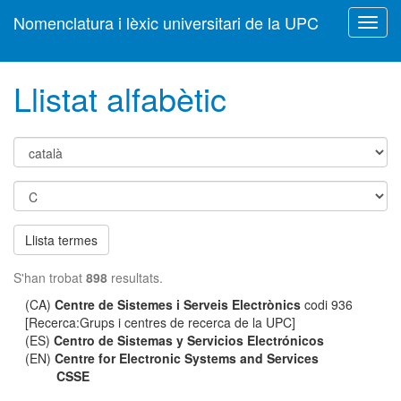
Nomenclatura i lèxic universitari de la UPC
Toggl
navig
Llistat alfabètic
Llista termes
S'han trobat
898
resultats.
(CA)
Centre de Sistemes i Serveis Electrònics
codi 936
[Recerca:Grups i centres de recerca de la UPC]
(ES)
Centro de Sistemas y Servicios Electrónicos
(EN)
Centre for Electronic Systems and Services
CSSE