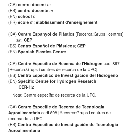
(CA)
centre docent
m
(ES)
centro docente
m
(EN)
school
n
(FR)
école
m
;
établissement d'enseignement
(CA)
Centre Espanyol de Plàstics
[Recerca:Grups i centres]
sin.
CEP
(ES)
Centro Español de Plásticos
;
CEP
(EN)
Spanish Plastics Centre
(CA)
Centre Específic de Recerca de l'Hidrogen
codi 897
[Recerca:Grups i centres de recerca de la UPC]
(ES)
Centro Específico de Investigación del Hidrógeno
(EN)
Specific Centre for Hydrogen Research
CER-H2
Nota: Centre específic de recerca de la UPC.
(CA)
Centre Específic de Recerca de Tecnologia
Agroalimentària
codi 898 [Recerca:Grups i centres de
recerca de la UPC]
(ES)
Centro Específico de Investigación de Tecnología
Agroalimentaria