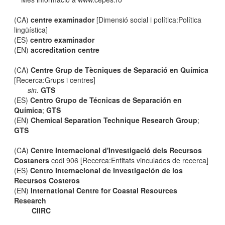
(CA)
centre examinador
[Dimensió social i política:Política
lingüística]
(ES)
centro examinador
(EN)
accreditation centre
(CA)
Centre Grup de Tècniques de Separació en Química
[Recerca:Grups i centres]
sin.
GTS
(ES)
Centro Grupo de Técnicas de Separación en
Química
;
GTS
(EN)
Chemical Separation Technique Research Group
;
GTS
(CA)
Centre Internacional d'Investigació dels Recursos
Costaners
codi 906 [Recerca:Entitats vinculades de recerca]
(ES)
Centro Internacional de Investigación de los
Recursos Costeros
(EN)
International Centre for Coastal Resources
Research
CIIRC