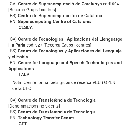
(CA)
Centre de Supercomputació de Catalunya
codi 904
[Recerca:Grups i centres]
(ES)
Centro de Supercomputación de Cataluña
(EN)
Supercomputing Centre of Catalonia
CESCA
(CA)
Centre de Tecnologies i Aplicacions del Llenguatge
i la Parla
codi 927 [Recerca:Grups i centres]
(ES)
Centro de Tecnologías y Aplicaciones del Lenguaje
y el Habla
(EN)
Centre for Language and Speech Technologies and
Applications
TALP
Nota: Centre format pels grups de recerca VEU i GPLN
de la UPC.
(CA)
Centre de Transferència de Tecnologia
[Denominacions no vigents]
(ES)
Centro de Transferencia de Tecnología
(EN)
Technology Transfer Centre
CTT