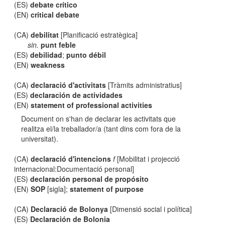
(ES)
debate crítico
(EN)
critical debate
(CA)
debilitat
[Planificació estratègica]
sin.
punt feble
(ES)
debilidad
;
punto débil
(EN)
weakness
(CA)
declaració d'activitats
[Tràmits administratius]
(ES)
declaración de actividades
(EN)
statement of professional activities
Document on s'han de declarar les activitats que
realitza el/la treballador/a (tant dins com fora de la
universitat).
(CA)
declaració d'intencions
f
[Mobilitat i projecció
internacional:Documentació personal]
(ES)
declaración personal de propósito
(EN)
SOP
[sigla];
statement of purpose
(CA)
Declaració de Bolonya
[Dimensió social i política]
(ES)
Declaración de Bolonia