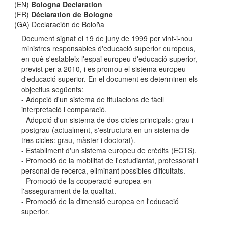
(EN)
Bologna Declaration
(FR)
Déclaration de Bologne
(GA) Declaración de Boloña
Document signat el 19 de juny de 1999 per vint-i-nou
ministres responsables d'educació superior europeus,
en què s'estableix l'espai europeu d'educació superior,
previst per a 2010, i es promou el sistema europeu
d'educació superior. En el document es determinen els
objectius següents:
- Adopció d'un sistema de titulacions de fàcil
interpretació i comparació.
- Adopció d'un sistema de dos cicles principals: grau i
postgrau (actualment, s'estructura en un sistema de
tres cicles: grau, màster i doctorat).
- Establiment d'un sistema europeu de crèdits (ECTS).
- Promoció de la mobilitat de l'estudiantat, professorat i
personal de recerca, eliminant possibles dificultats.
- Promoció de la cooperació europea en
l'assegurament de la qualitat.
- Promoció de la dimensió europea en l'educació
superior.