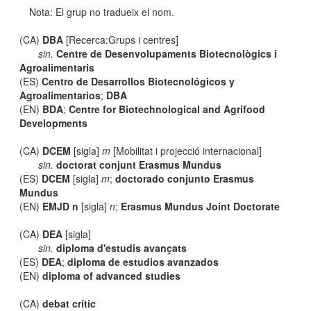
Nota: El grup no tradueix el nom.
(CA)
DBA
[Recerca:Grups i centres]
sin.
Centre de Desenvolupaments Biotecnològics i
Agroalimentaris
(ES)
Centro de Desarrollos Biotecnológicos y
Agroalimentarios
;
DBA
(EN)
BDA
;
Centre for Biotechnological and Agrifood
Developments
(CA)
DCEM
[sigla]
m
[Mobilitat i projecció internacional]
sin.
doctorat conjunt Erasmus Mundus
(ES)
DCEM
[sigla]
m
;
doctorado conjunto Erasmus
Mundus
(EN)
EMJD n
[sigla]
n
;
Erasmus Mundus Joint Doctorate
(CA)
DEA
[sigla]
sin.
diploma d'estudis avançats
(ES)
DEA
;
diploma de estudios avanzados
(EN)
diploma of advanced studies
(CA)
debat crític