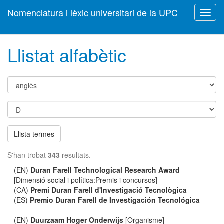
Nomenclatura i lèxic universitari de la UPC
Toggl
navig
Llistat alfabètic
Llista termes
S'han trobat
343
resultats.
(EN)
Duran Farell Technological Research Award
[Dimensió social i política:Premis i concursos]
(CA)
Premi Duran Farell d'Investigació Tecnològica
(ES)
Premio Duran Farell de Investigación Tecnológica
(EN)
Duurzaam Hoger Onderwijs
[Organisme]