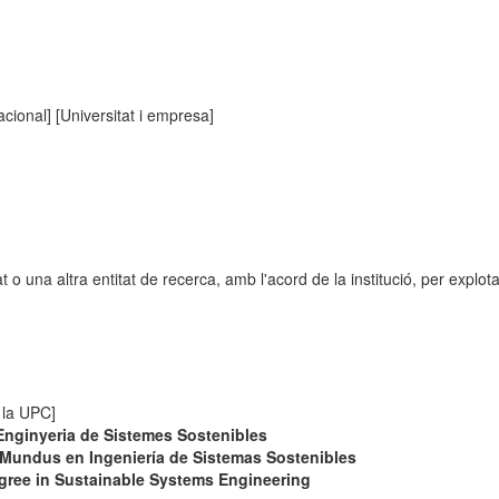
nacional] [Universitat i empresa]
o una altra entitat de recerca, amb l'acord de la institució, per explota
e la UPC]
Enginyeria de Sistemes Sostenibles
 Mundus en Ingeniería de Sistemas Sostenibles
ree in Sustainable Systems Engineering