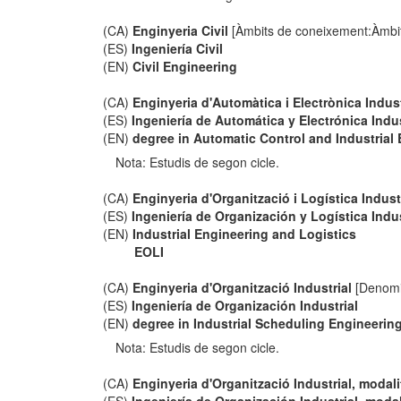
(CA)
Enginyeria Civil
[Àmbits de coneixement:Àmbit
(ES)
Ingeniería Civil
(EN)
Civil Engineering
(CA)
Enginyeria d'Automàtica i Electrònica Indust
(ES)
Ingeniería de Automática y Electrónica Indus
(EN)
degree in Automatic Control and Industrial 
Nota: Estudis de segon cicle.
(CA)
Enginyeria d'Organització i Logística Indust
(ES)
Ingeniería de Organización y Logística Indus
(EN)
Industrial Engineering and Logistics
EOLI
(CA)
Enginyeria d'Organització Industrial
[Denomi
(ES)
Ingeniería de Organización Industrial
(EN)
degree in Industrial Scheduling Engineerin
Nota: Estudis de segon cicle.
(CA)
Enginyeria d'Organització Industrial, modal