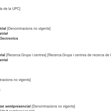
s de la UPC]
rial
[Denominacions no vigents]
trial
Electronics
rial
[Recerca:Grups i centres] [Recerca:Grups i centres de recerca de 
trial
nacions no vigents]
g
itat semipresencial
[Denominacions no vigents]