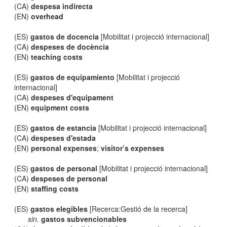
(CA)
despesa indirecta
(EN)
overhead
(ES)
gastos de docencia
[Mobilitat i projecció internacional]
(CA)
despeses de docència
(EN)
teaching costs
(ES)
gastos de equipamiento
[Mobilitat i projecció
internacional]
(CA)
despeses d'equipament
(EN)
equipment costs
(ES)
gastos de estancia
[Mobilitat i projecció internacional]
(CA)
despeses d'estada
(EN)
personal expenses
;
visitor’s expenses
(ES)
gastos de personal
[Mobilitat i projecció internacional]
(CA)
despeses de personal
(EN)
staffing costs
(ES)
gastos elegibles
[Recerca:Gestió de la recerca]
sin.
gastos subvencionables