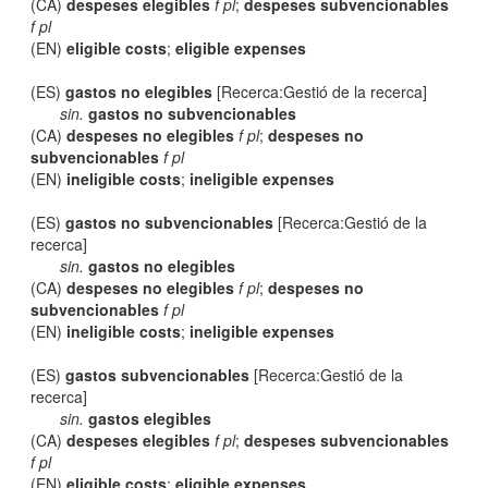
(CA)
despeses elegibles
f pl
;
despeses subvencionables
f pl
(EN)
eligible costs
;
eligible expenses
(ES)
gastos no elegibles
[Recerca:Gestió de la recerca]
sin.
gastos no subvencionables
(CA)
despeses no elegibles
f pl
;
despeses no
subvencionables
f pl
(EN)
ineligible costs
;
ineligible expenses
(ES)
gastos no subvencionables
[Recerca:Gestió de la
recerca]
sin.
gastos no elegibles
(CA)
despeses no elegibles
f pl
;
despeses no
subvencionables
f pl
(EN)
ineligible costs
;
ineligible expenses
(ES)
gastos subvencionables
[Recerca:Gestió de la
recerca]
sin.
gastos elegibles
(CA)
despeses elegibles
f pl
;
despeses subvencionables
f pl
(EN)
eligible costs
;
eligible expenses