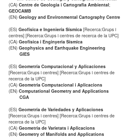
(CA)
Centre de Geologia i Cartografia Ambiental
;
GEOCAMB
(EN)
Geology and Environmental Cartography Centre
(ES)
Geofísica e Ingeniería Sísmica
[Recerca:Grups i
centres] [Recerca:Grups i centres de recerca de la UPC]
(CA)
Geofísica i Enginyeria Sísmica
(EN)
Geophysics and Earthquake Engineering
GIES
(ES)
Geometría Computacional y Aplicaciones
[Recerca:Grups i centres] [Recerca:Grups i centres de
recerca de la UPC]
(CA)
Geometria Computacional i Aplicacions
(EN)
Computational Geometry and Applications
CGA
(ES)
Geometría de Variedades y Aplicaciones
[Recerca:Grups i centres] [Recerca:Grups i centres de
recerca de la UPC]
(CA)
Geometria de Varietats i Aplicacions
(EN)
Geometry of Manifolds and Applications