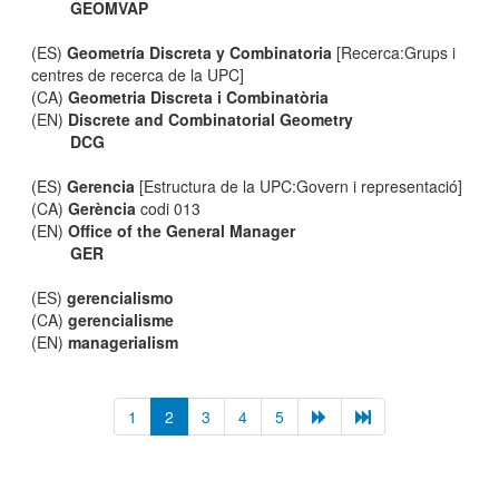
GEOMVAP
(ES)
Geometría Discreta y Combinatoria
[Recerca:Grups i
centres de recerca de la UPC]
(CA)
Geometria Discreta i Combinatòria
(EN)
Discrete and Combinatorial Geometry
DCG
(ES)
Gerencia
[Estructura de la UPC:Govern i representació]
(CA)
Gerència
codi 013
(EN)
Office of the General Manager
GER
(ES)
gerencialismo
(CA)
gerencialisme
(EN)
managerialism
1
2
3
4
5