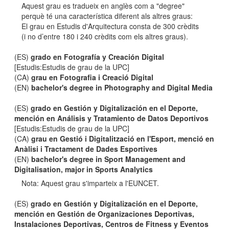
Aquest grau es tradueix en anglès com a "degree"
perquè té una característica diferent als altres graus:
El grau en Estudis d'Arquitectura consta de 300 crèdits
(i no d’entre 180 i 240 crèdits com els altres graus).
(ES)
grado en Fotografía y Creación Digital
[Estudis:Estudis de grau de la UPC]
(CA)
grau en Fotografia i Creació Digital
(EN)
bachelor's degree in Photography and Digital Media
(ES)
grado en Gestión y Digitalización en el Deporte,
mención en Análisis y Tratamiento de Datos Deportivos
[Estudis:Estudis de grau de la UPC]
(CA)
grau en Gestió i Digitalització en l'Esport, menció en
Anàlisi i Tractament de Dades Esportives
(EN)
bachelor's degree in Sport Management and
Digitalisation, major in Sports Analytics
Nota: Aquest grau s'imparteix a l'EUNCET.
(ES)
grado en Gestión y Digitalización en el Deporte,
mención en Gestión de Organizaciones Deportivas,
Instalaciones Deportivas, Centros de Fitness y Eventos