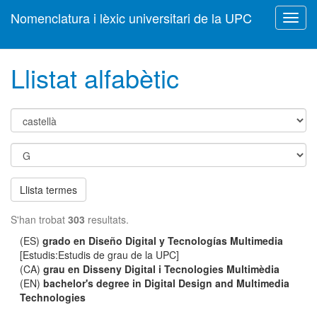
Nomenclatura i lèxic universitari de la UPC
Toggl
navig
Llistat alfabètic
Llista termes
S'han trobat
303
resultats.
(ES)
grado en Diseño Digital y Tecnologías Multimedia
[Estudis:Estudis de grau de la UPC]
(CA)
grau en Disseny Digital i Tecnologies Multimèdia
(EN)
bachelor's degree in Digital Design and Multimedia
Technologies