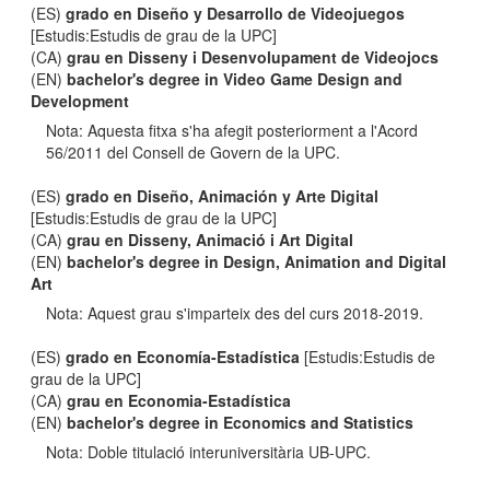
(ES)
grado en Diseño y Desarrollo de Videojuegos
[Estudis:Estudis de grau de la UPC]
(CA)
grau en Disseny i Desenvolupament de Videojocs
(EN)
bachelor's degree in Video Game Design and
Development
Nota: Aquesta fitxa s'ha afegit posteriorment a l'Acord
56/2011 del Consell de Govern de la UPC.
(ES)
grado en Diseño, Animación y Arte Digital
[Estudis:Estudis de grau de la UPC]
(CA)
grau en Disseny, Animació i Art Digital
(EN)
bachelor's degree in Design, Animation and Digital
Art
Nota: Aquest grau s'imparteix des del curs 2018-2019.
(ES)
grado en Economía-Estadística
[Estudis:Estudis de
grau de la UPC]
(CA)
grau en Economia-Estadística
(EN)
bachelor's degree in Economics and Statistics
Nota: Doble titulació interuniversitària UB-UPC.