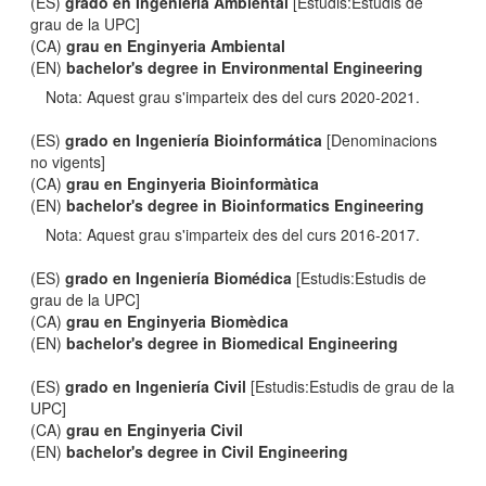
(ES)
grado en Ingeniería Ambiental
[Estudis:Estudis de
grau de la UPC]
(CA)
grau en Enginyeria Ambiental
(EN)
bachelor's degree in Environmental Engineering
Nota: Aquest grau s'imparteix des del curs 2020-2021.
(ES)
grado en Ingeniería Bioinformática
[Denominacions
no vigents]
(CA)
grau en Enginyeria Bioinformàtica
(EN)
bachelor's degree in Bioinformatics Engineering
Nota: Aquest grau s'imparteix des del curs 2016-2017.
(ES)
grado en Ingeniería Biomédica
[Estudis:Estudis de
grau de la UPC]
(CA)
grau en Enginyeria Biomèdica
(EN)
bachelor's degree in Biomedical Engineering
(ES)
grado en Ingeniería Civil
[Estudis:Estudis de grau de la
UPC]
(CA)
grau en Enginyeria Civil
(EN)
bachelor's degree in Civil Engineering