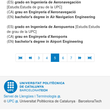
(ES)
grado en Ingeniería de Aeronavegación
[Estudis:Estudis de grau de la UPC]
(CA)
grau en Enginyeria d'Aeronavegació
(EN)
bachelor's degree in Air Navigation Engineering
(ES)
grado en Ingeniería de Aeropuertos
[Estudis:Estudis
de grau de la UPC]
(CA)
grau en Enginyeria d'Aeroports
(EN)
bachelor's degree in Airport Engineering
3
4
5
6
7
Servei de Llengües i Terminologia
.
©
UPC
. Universitat Politècnica de Catalunya · BarcelonaTech