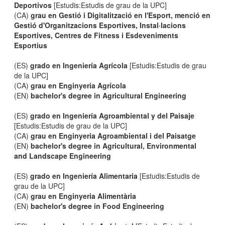
Deportivos
[Estudis:Estudis de grau de la UPC]
(CA)
grau en Gestió i Digitalització en l'Esport, menció en
Gestió d'Organitzacions Esportives, Instal·lacions
Esportives, Centres de Fitness i Esdeveniments
Esportius
(ES)
grado en Ingeniería Agrícola
[Estudis:Estudis de grau
de la UPC]
(CA)
grau en Enginyeria Agrícola
(EN)
bachelor's degree in Agricultural Engineering
(ES)
grado en Ingeniería Agroambiental y del Paisaje
[Estudis:Estudis de grau de la UPC]
(CA)
grau en Enginyeria Agroambiental i del Paisatge
(EN)
bachelor's degree in Agricultural, Environmental
and Landscape Engineering
(ES)
grado en Ingeniería Alimentaria
[Estudis:Estudis de
grau de la UPC]
(CA)
grau en Enginyeria Alimentària
(EN)
bachelor's degree in Food Engineering