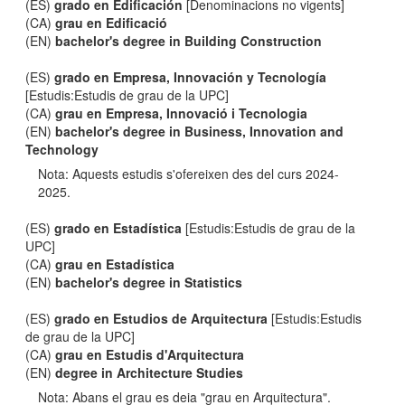
(ES)
grado en Edificación
[Denominacions no vigents]
(CA)
grau en Edificació
(EN)
bachelor's degree in Building Construction
(ES)
grado en Empresa, Innovación y Tecnología
[Estudis:Estudis de grau de la UPC]
(CA)
grau en Empresa, Innovació i Tecnologia
(EN)
bachelor's degree in Business, Innovation and
Technology
Nota: Aquests estudis s'ofereixen des del curs 2024-
2025.
(ES)
grado en Estadística
[Estudis:Estudis de grau de la
UPC]
(CA)
grau en Estadística
(EN)
bachelor's degree in Statistics
(ES)
grado en Estudios de Arquitectura
[Estudis:Estudis
de grau de la UPC]
(CA)
grau en Estudis d'Arquitectura
(EN)
degree in Architecture Studies
Nota: Abans el grau es deia "grau en Arquitectura".