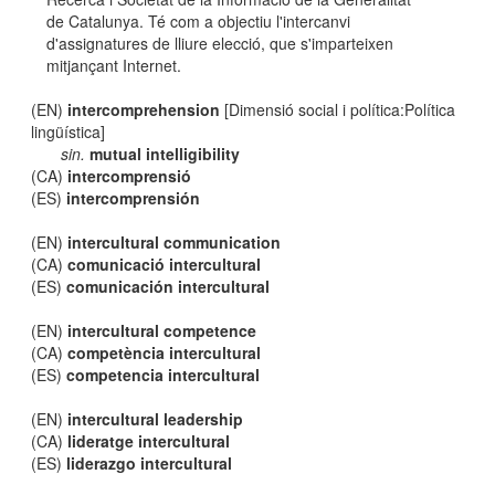
de Catalunya. Té com a objectiu l'intercanvi
d'assignatures de lliure elecció, que s'imparteixen
mitjançant Internet.
(EN)
intercomprehension
[Dimensió social i política:Política
lingüística]
sin.
mutual intelligibility
(CA)
intercomprensió
(ES)
intercomprensión
(EN)
intercultural communication
(CA)
comunicació intercultural
(ES)
comunicación intercultural
(EN)
intercultural competence
(CA)
competència intercultural
(ES)
competencia intercultural
(EN)
intercultural leadership
(CA)
lideratge intercultural
(ES)
liderazgo intercultural