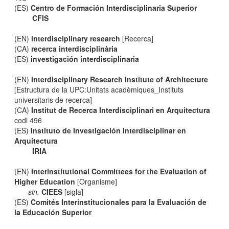
(ES)
Centro de Formación Interdisciplinaria Superior
CFIS
(EN)
interdisciplinary research
[Recerca]
(CA)
recerca interdisciplinària
(ES)
investigación interdisciplinaria
(EN)
Interdisciplinary Research Institute of Architecture
[Estructura de la UPC:Unitats acadèmiques_Instituts
universitaris de recerca]
(CA)
Institut de Recerca Interdisciplinari en Arquitectura
codi 496
(ES)
Instituto de Investigación Interdisciplinar en
Arquitectura
IRIA
(EN)
Interinstitutional Committees for the Evaluation of
Higher Education
[Organisme]
sin.
CIEES
[sigla]
(ES)
Comités Interinstitucionales para la Evaluación de
la Educación Superior