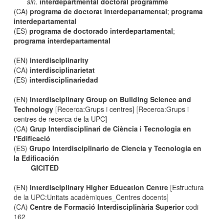
sin.
interdepartmental doctoral programme
(CA)
programa de doctorat interdepartamental
;
programa
interdepartamental
(ES)
programa de doctorado interdepartamental
;
programa interdepartamental
(EN)
interdisciplinarity
(CA)
interdisciplinarietat
(ES)
interdisciplinariedad
(EN)
Interdisciplinary Group on Building Science and
Technology
[Recerca:Grups i centres] [Recerca:Grups i
centres de recerca de la UPC]
(CA)
Grup Interdisciplinari de Ciència i Tecnologia en
l'Edificació
(ES)
Grupo Interdisciplinario de Ciencia y Tecnologia en
la Edificación
GICITED
(EN)
Interdisciplinary Higher Education Centre
[Estructura
de la UPC:Unitats acadèmiques_Centres docents]
(CA)
Centre de Formació Interdisciplinària Superior
codi
162