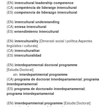
(EN)
intercultural leadership competence
(CA)
competència de lideratge intercultural
(ES)
competencia de liderazgo intercultural
(EN)
intercultural understanding
(CA)
entesa intercultural
(ES)
entendimiento intercultural
(EN)
interculturality
[Dimensió social i política:Aspectes
lingüístics i culturals]
(CA)
interculturalitat
(ES)
interculturalidad
(EN)
interdepartmental doctoral programme
[Estudis:Doctorat]
sin.
interdepartmental programme
(CA)
programa de doctorat interdepartamental
;
programa
interdepartamental
(ES)
programa de doctorado interdepartamental
;
programa interdepartamental
(EN)
interdepartmental programme
[Estudis:Doctorat]