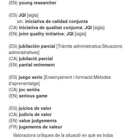
(EN)
young researcher
(ES)
JQI
[sigla]
sin.
iniciativa de calidad conjunta
(CA)
iniciativa de qualitat conjunta
;
JQI
[sigla]
(EN)
joint quality initiative
;
JQI
[sigla]
(ES)
jubilación parcial
[Tràmits administratius:Situacions
administratives]
(CA)
jubilació parcial
(EN)
partial retirement
(ES)
juego serio
[Ensenyament i formació:Mètodes
d'aprenentatge]
(CA)
joc seriós
(EN)
serious game
(ES)
juicios de valor
(CA)
judicis de valor
(EN)
value judgements
(FR)
jugements de valeur
Valoracions crítiques de la situació en què es troba