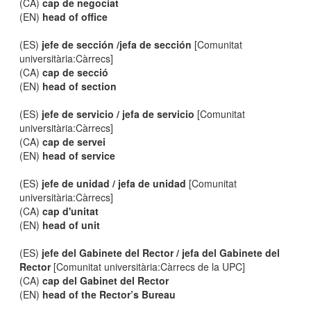
(CA)
cap de negociat
(EN)
head of office
(ES)
jefe de sección /jefa de sección
[Comunitat
universitària:Càrrecs]
(CA)
cap de secció
(EN)
head of section
(ES)
jefe de servicio / jefa de servicio
[Comunitat
universitària:Càrrecs]
(CA)
cap de servei
(EN)
head of service
(ES)
jefe de unidad / jefa de unidad
[Comunitat
universitària:Càrrecs]
(CA)
cap d'unitat
(EN)
head of unit
(ES)
jefe del Gabinete del Rector / jefa del Gabinete del
Rector
[Comunitat universitària:Càrrecs de la UPC]
(CA)
cap del Gabinet del Rector
(EN)
head of the Rector’s Bureau