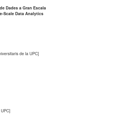
i de Dades a Gran Escala
e-Scale Data Analytics
iversitaris de la UPC]
a UPC]