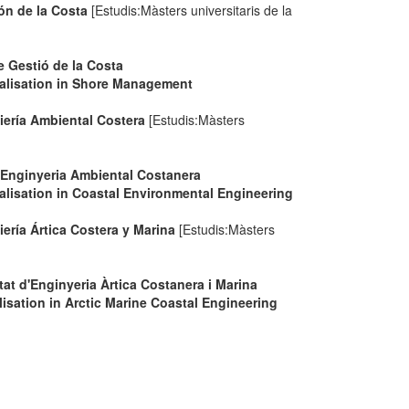
ón de la Costa
[Estudis:Màsters universitaris de la
e Gestió de la Costa
alisation in Shore Management
iería Ambiental Costera
[Estudis:Màsters
d'Enginyeria Ambiental Costanera
lisation in Coastal Environmental Engineering
ería Ártica Costera y Marina
[Estudis:Màsters
tat d'Enginyeria Àrtica Costanera i Marina
sation in Arctic Marine Coastal Engineering