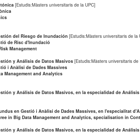
otónica
[Estudis:Màsters universitaris de la UPC]
ònica
ics
stión del Riesgo de Inundación
[Estudis:Màsters universitaris de la
tió de Risc d'Inundació
 Risk Management
stión y Análisis de Datos Masivos
[Estudis:Màsters universitaris de
tió i Anàlisi de Dades Massives
ta Management and Analytics
tión y Análisis de Datos Masivos, en la especialidad de Análisi
ndus en Gestió i Anàlisi de Dades Massives, en l'especialitat d'A
ee in Big Data Management and Analytics, specialisation in Con
tión y Análisis de Datos Masivos, en la especialidad de Análisis