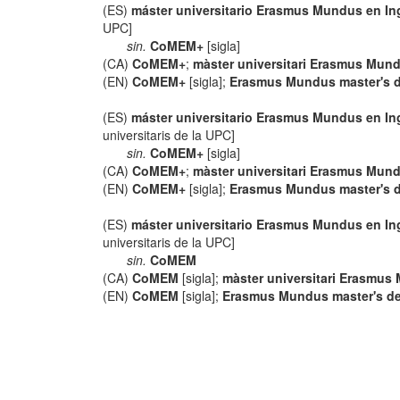
(ES)
máster universitario Erasmus Mundus en Inge
UPC]
sin.
CoMEM+
[sigla]
(CA)
CoMEM+
;
màster universitari Erasmus Mundu
(EN)
CoMEM+
[sigla];
Erasmus Mundus master's d
(ES)
máster universitario Erasmus Mundus en Inge
universitaris de la UPC]
sin.
CoMEM+
[sigla]
(CA)
CoMEM+
;
màster universitari Erasmus Mundu
(EN)
CoMEM+
[sigla];
Erasmus Mundus master's de
(ES)
máster universitario Erasmus Mundus en Inge
universitaris de la UPC]
sin.
CoMEM
(CA)
CoMEM
[sigla];
màster universitari Erasmus M
(EN)
CoMEM
[sigla];
Erasmus Mundus master's deg