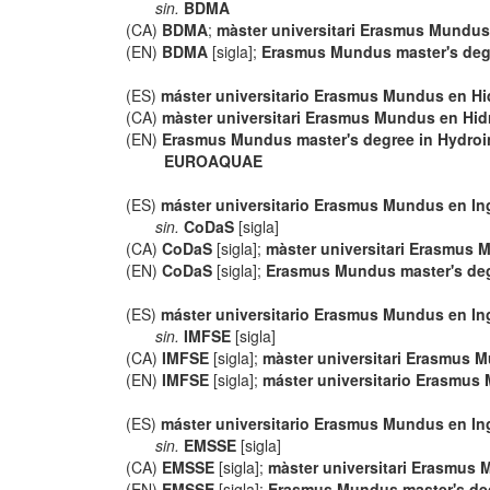
sin.
BDMA
(CA)
BDMA
;
màster universitari Erasmus Mundus e
(EN)
BDMA
[sigla];
Erasmus Mundus master's degre
(ES)
máster universitario Erasmus Mundus en Hi
(CA)
màster universitari Erasmus Mundus en Hidr
(EN)
Erasmus Mundus master's degree in Hydro
EUROAQUAE
(ES)
máster universitario Erasmus Mundus en In
sin.
CoDaS
[sigla]
(CA)
CoDaS
[sigla];
màster universitari Erasmus 
(EN)
CoDaS
[sigla];
Erasmus Mundus master's deg
(ES)
máster universitario Erasmus Mundus en In
sin.
IMFSE
[sigla]
(CA)
IMFSE
[sigla];
màster universitari Erasmus M
(EN)
IMFSE
[sigla];
máster universitario Erasmus
(ES)
máster universitario Erasmus Mundus en In
sin.
EMSSE
[sigla]
(CA)
EMSSE
[sigla];
màster universitari Erasmus 
(EN)
EMSSE
[sigla];
Erasmus Mundus master's deg