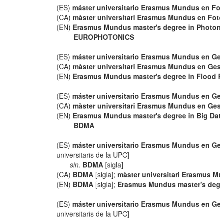
(ES)
máster universitario Erasmus Mundus en F
(CA)
màster universitari Erasmus Mundus en Fot
(EN)
Erasmus Mundus master's degree in Photon
EUROPHOTONICS
(ES)
máster universitario Erasmus Mundus en Ge
(CA)
màster universitari Erasmus Mundus en Ges
(EN)
Erasmus Mundus master's degree in Flood
(ES)
máster universitario Erasmus Mundus en Ge
(CA)
màster universitari Erasmus Mundus en Ges
(EN)
Erasmus Mundus master's degree in Big Da
BDMA
(ES)
máster universitario Erasmus Mundus en Ges
universitaris de la UPC]
sin.
BDMA
[sigla]
(CA)
BDMA
[sigla];
màster universitari Erasmus Mu
(EN)
BDMA
[sigla];
Erasmus Mundus master's degr
(ES)
máster universitario Erasmus Mundus en Ges
universitaris de la UPC]