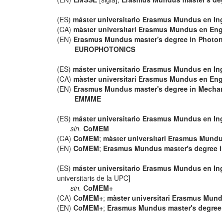
(ES)
máster universitario Erasmus Mundus en Ing
(CA)
màster universitari Erasmus Mundus en Engi
(EN)
Erasmus Mundus master's degree in Photon
EUROPHOTONICS
(ES)
máster universitario Erasmus Mundus en In
(CA)
màster universitari Erasmus Mundus en En
(EN)
Erasmus Mundus master's degree in Mechan
EMMME
(ES)
máster universitario Erasmus Mundus en Ing
sin.
CoMEM
(CA)
CoMEM
;
màster universitari Erasmus Mundus
(EN)
CoMEM
;
Erasmus Mundus master's degree 
(ES)
máster universitario Erasmus Mundus en Ing
universitaris de la UPC]
sin.
CoMEM+
(CA)
CoMEM+
;
màster universitari Erasmus Mundu
(EN)
CoMEM+
;
Erasmus Mundus master's degree 