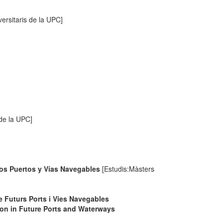
ersitaris de la UPC]
 de la UPC]
ros Puertos y Vías Navegables
[Estudis:Màsters
e Futurs Ports i Vies Navegables
on in Future Ports and Waterways