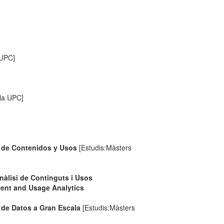
 UPC]
 la UPC]
s de Contenidos y Usos
[Estudis:Màsters
nàlisi de Continguts i Usos
tent and Usage Analytics
 de Datos a Gran Escala
[Estudis:Màsters