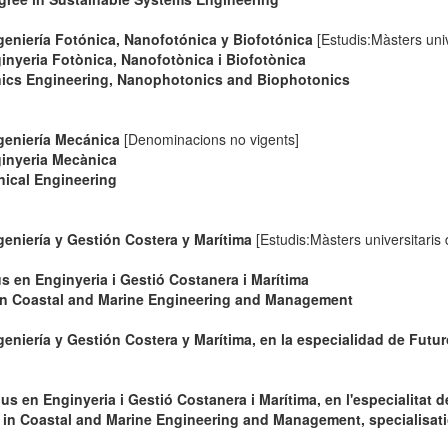
eniería Fotónica, Nanofotónica y Biofotónica
[Estudis:Màsters univ
nyeria Fotònica, Nanofotònica i Biofotònica
ics Engineering, Nanophotonics and Biophotonics
geniería Mecánica
[Denominacions no vigents]
ginyeria Mecànica
ical Engineering
eniería y Gestión Costera y Marítima
[Estudis:Màsters universitaris
 en Enginyeria i Gestió Costanera i Marítima
in Coastal and Marine Engineering and Management
eniería y Gestión Costera y Marítima, en la especialidad de Futu
s en Enginyeria i Gestió Costanera i Marítima, en l'especialitat d
in Coastal and Marine Engineering and Management, specialisati