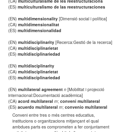
(CA)
multiculturalisme de les reestructuracions
(ES)
multiculturalismo de las reestructuraciones
(EN)
multidimensionality
[Dimensió social i política]
(CA)
multidimensionalitat
(ES)
multidimensionalidad
(EN)
multidisciplinarity
[Recerca:Gestió de la recerca]
(CA)
multidisciplinarietat
(ES)
multidisciplinariedad
(EN)
multidisciplinarity
(CA)
multidisciplinarietat
(ES)
multidisciplinariedad
(EN)
multilateral agreement
n
[Mobilitat i projecció
internacional:Documentació acadèmica]
(CA)
acord multilateral
m
;
conveni multilateral
(ES)
acuerdo multilateral
m
;
convenio multilateral
Conveni entre tres o més centres educatius,
institucions o organitzacions mitjançant el qual
ambdues parts es comprometen a fer conjuntament