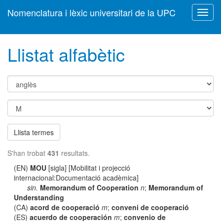
Nomenclatura i lèxic universitari de la UPC
Toggl
navig
Llistat alfabètic
Llista termes
S'han trobat
431
resultats.
(EN)
MOU
[sigla] [Mobilitat i projecció
internacional:Documentació acadèmica]
sin.
Memorandum of Cooperation
n
;
Memorandum of
Understanding
(CA)
acord de cooperació
m
;
conveni de cooperació
(ES)
acuerdo de cooperación
m
;
convenio de