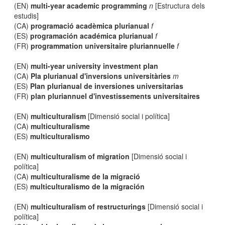
(EN)
multi-year academic programming
n
[Estructura dels
estudis]
(CA)
programació acadèmica plurianual
f
(ES)
programación académica plurianual
f
(FR)
programmation universitaire pluriannuelle
f
(EN)
multi-year university investment plan
(CA)
Pla plurianual d'inversions universitàries
m
(ES)
Plan plurianual de inversiones universitarias
(FR)
plan pluriannuel d'investissements universitaires
(EN)
multiculturalism
[Dimensió social i política]
(CA)
multiculturalisme
(ES)
multiculturalismo
(EN)
multiculturalism of migration
[Dimensió social i
política]
(CA)
multiculturalisme de la migració
(ES)
multiculturalismo de la migración
(EN)
multiculturalism of restructurings
[Dimensió social i
política]