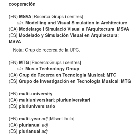
cooperación
(EN)
MSVA
[Recerca:Grups i centres]
sin.
Modelling and Visual Simulation in Architecture
(CA)
Modelatge i Simulació Visual a l'Arquitectura
;
MSVA
(ES)
Modelado y Simulación Visual en Arquitectura
;
MSVA
Nota: Grup de recerca de la UPC.
(EN)
MTG
[Recerca:Grups i centres]
sin.
Music Technology Group
(CA)
Grup de Recerca en Tecnologia Musical
;
MTG
(ES)
Grupo de Investigación en Tecnología Musical
;
MTG
(EN)
multi-university
(CA)
multiuniversitari
;
pluriuniversitari
(ES)
pluriuniversitario
(EN)
multi-year
adj
[Miscel·lània]
(CA)
plurianual
adj
(ES)
plurianual
adj