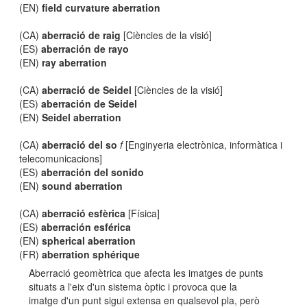
(EN)
field curvature aberration
(CA)
aberració de raig
[Ciències de la visió]
(ES)
aberración de rayo
(EN)
ray aberration
(CA)
aberració de Seidel
[Ciències de la visió]
(ES)
aberración de Seidel
(EN)
Seidel aberration
(CA)
aberració del so
f
[Enginyeria electrònica, informàtica i
telecomunicacions]
(ES)
aberración del sonido
(EN)
sound aberration
(CA)
aberració esfèrica
[Física]
(ES)
aberración esférica
(EN)
spherical aberration
(FR)
aberration sphérique
Aberració geomètrica que afecta les imatges de punts
situats a l'eix d'un sistema òptic i provoca que la
imatge d'un punt sigui extensa en qualsevol pla, però