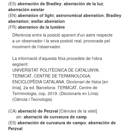
(ES)
aberración de Bradley
;
aberración de la luz
;
aberración estelar
(EN)
aberration of light
;
astronomical aberration
;
Bradley
aberration
;
stellar aberration
(FR)
aberration de la lumière
Diferència entre la posició aparent d'un astre respecte
a un observador i la seva posició real, provocada pel
moviment de l'observador.
La informació d'aquesta fitxa procedeix de l'obra
següent:
UNIVERSITAT POLITÈCNICA DE CATALUNYA;
TERMCAT, CENTRE DE TERMINOLOGIA;
ENCICLOPÈDIA CATALANA. Diccionari de física [en
línia]. 2a ed. Barcelona: TERMCAT, Centre de
Terminologia, cop. 2019. (Diccionaris en Línia)
(Ciència i Tecnologia)
(CA)
aberració de Petzval
[Ciències de la visió]
sin.
aberració de curvatura de camp
(ES)
aberración de curvatura de campo
;
aberración de
Petzval