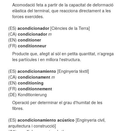
Acomodació feta a partir de la capacitat de deformació
elàstica del terminal, que reacciona directament a les
forces exercides.
(ES)
acondicionador
[Ciències de la Terra]
(CA)
condicionador
m
(EN)
conditioner
(FR)
conditionneur
Producte que, afegit al sòl en petita quantitat, n'agrega
les partícules i en millora l'estructura.
(ES)
acondicionamiento
[Enginyeria tèxtil]
(CA)
condicionament
m
(EN)
conditioning
(FR)
conditionnement
(DE) Konditionierung
Operació per determinar el grau d'humitat de les
fibres.
(ES)
acondicionamiento acústico
[Enginyeria civil,
arquitectura i construcció]