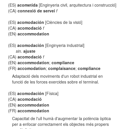
(ES)
acometida
[Enginyeria civil, arquitectura i construcció]
(CA)
connexió de servei
f
(ES)
acomodación
[Ciències de la visió]
(CA)
acomodació
f
(EN)
accommodation
(ES)
acomodación
[Enginyeria industrial]
sin.
ajuste
(CA)
acomodació
f
(EN)
accommodation
;
compliance
(FR)
accomodation
;
complaisance
;
compliance
Adaptació dels moviments d'un robot industrial en
funció de les forces exercides sobre el terminal.
(ES)
acomodación
[Física]
(CA)
acomodació
(EN)
accommodation
(FR)
accommodation
Capacitat de l'ull humà d'augmentar la potència òptica
per a enfocar correctament els objectes més propers