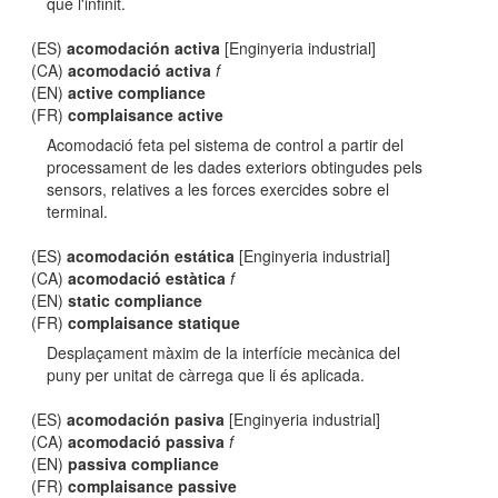
que l'infinit.
(ES)
acomodación activa
[Enginyeria industrial]
(CA)
acomodació activa
f
(EN)
active compliance
(FR)
complaisance active
Acomodació feta pel sistema de control a partir del
processament de les dades exteriors obtingudes pels
sensors, relatives a les forces exercides sobre el
terminal.
(ES)
acomodación estática
[Enginyeria industrial]
(CA)
acomodació estàtica
f
(EN)
static compliance
(FR)
complaisance statique
Desplaçament màxim de la interfície mecànica del
puny per unitat de càrrega que li és aplicada.
(ES)
acomodación pasiva
[Enginyeria industrial]
(CA)
acomodació passiva
f
(EN)
passiva compliance
(FR)
complaisance passive