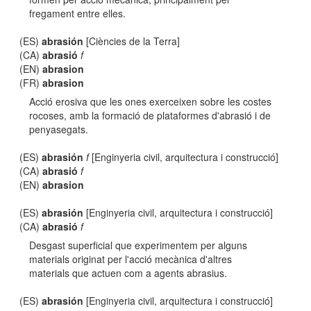
fregament entre elles.
(ES)
abrasión
[Ciències de la Terra]
(CA)
abrasió
f
(EN)
abrasion
(FR)
abrasion
Acció erosiva que les ones exerceixen sobre les costes
rocoses, amb la formació de plataformes d'abrasió i de
penyasegats.
(ES)
abrasión
f
[Enginyeria civil, arquitectura i construcció]
(CA)
abrasió
f
(EN)
abrasion
(ES)
abrasión
[Enginyeria civil, arquitectura i construcció]
(CA)
abrasió
f
Desgast superficial que experimentem per alguns
materials originat per l'acció mecànica d'altres
materials que actuen com a agents abrasius.
(ES)
abrasión
[Enginyeria civil, arquitectura i construcció]