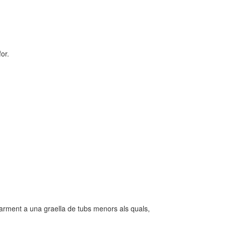
or.
cularment a una graella de tubs menors als quals,