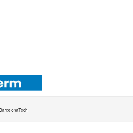
· BarcelonaTech