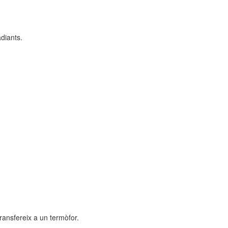
diants.
transfereix a un termòfor.