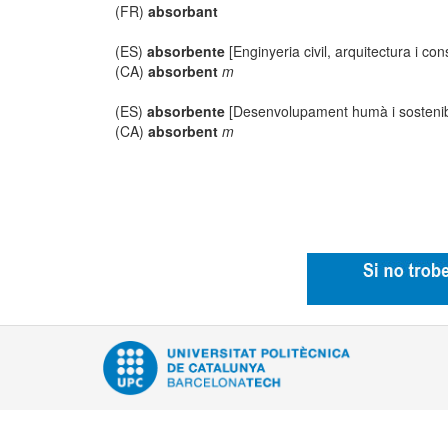
(FR)
absorbant
(ES)
absorbente
[Enginyeria civil, arquitectura i con
(CA)
absorbent
m
(ES)
absorbente
[Desenvolupament humà i sostenib
(CA)
absorbent
m