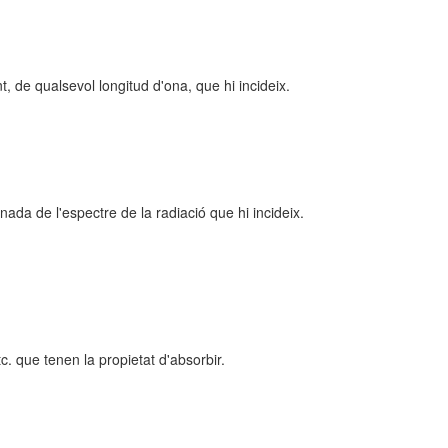
t, de qualsevol longitud d'ona, que hi incideix.
da de l'espectre de la radiació que hi incideix.
tc. que tenen la propietat d'absorbir.