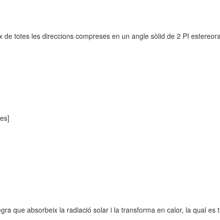
x de totes les direccions compreses en un angle sòlid de 2 PI estereora
es]
gra que absorbeix la radiació solar i la transforma en calor, la qual es 