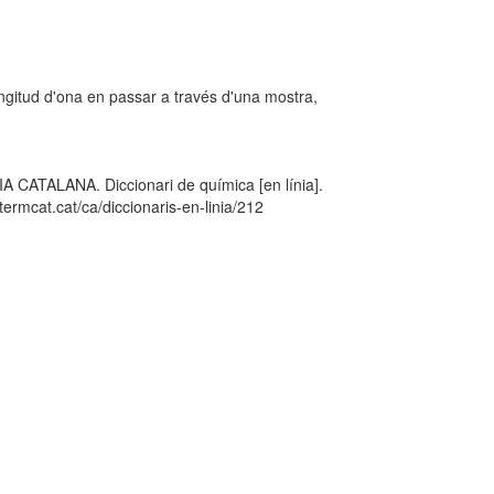
ongitud d'ona en passar a través d'una mostra,
TALANA. Diccionari de química [en línia].
ermcat.cat/ca/diccionaris-en-linia/212