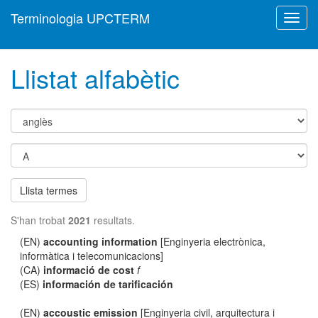
Terminologia UPCTERM
Toggl
navig
Llistat alfabètic
Llista termes
S'han trobat
2021
resultats.
(EN)
accounting information
[Enginyeria electrònica,
informàtica i telecomunicacions]
(CA)
informació de cost
f
(ES)
información de tarificación
(EN)
accoustic emission
[Enginyeria civil, arquitectura i