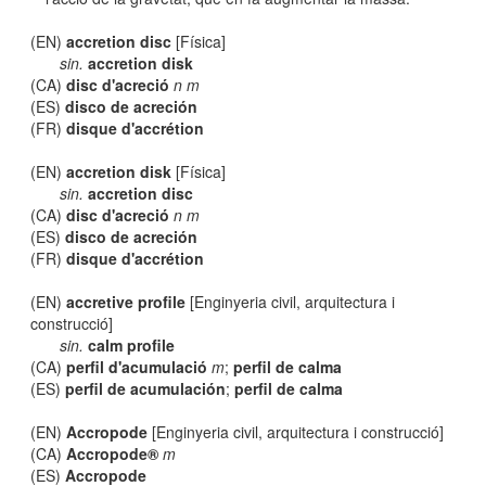
(EN)
accretion disc
[Física]
sin.
accretion disk
(CA)
disc d'acreció
n m
(ES)
disco de acreción
(FR)
disque d'accrétion
(EN)
accretion disk
[Física]
sin.
accretion disc
(CA)
disc d'acreció
n m
(ES)
disco de acreción
(FR)
disque d'accrétion
(EN)
accretive profile
[Enginyeria civil, arquitectura i
construcció]
sin.
calm profile
(CA)
perfil d'acumulació
m
;
perfil de calma
(ES)
perfil de acumulación
;
perfil de calma
(EN)
Accropode
[Enginyeria civil, arquitectura i construcció]
(CA)
Accropode®
m
(ES)
Accropode