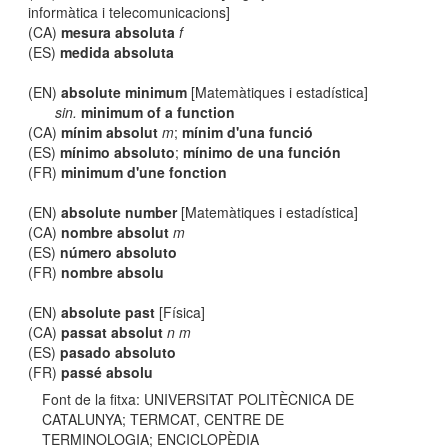
informàtica i telecomunicacions]
(CA)
mesura absoluta
f
(ES)
medida absoluta
(EN)
absolute minimum
[Matemàtiques i estadística]
sin.
minimum of a function
(CA)
mínim absolut
m
;
mínim d'una funció
(ES)
mínimo absoluto
;
mínimo de una función
(FR)
minimum d'une fonction
(EN)
absolute number
[Matemàtiques i estadística]
(CA)
nombre absolut
m
(ES)
número absoluto
(FR)
nombre absolu
(EN)
absolute past
[Física]
(CA)
passat absolut
n m
(ES)
pasado absoluto
(FR)
passé absolu
Font de la fitxa: UNIVERSITAT POLITÈCNICA DE
CATALUNYA; TERMCAT, CENTRE DE
TERMINOLOGIA; ENCICLOPÈDIA