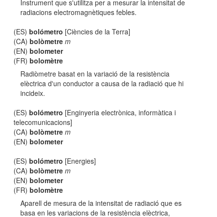
Instrument que s'utilitza per a mesurar la intensitat de
radiacions electromagnètiques febles.
(ES)
bolómetro
[Ciències de la Terra]
(CA)
bolòmetre
m
(EN)
bolometer
(FR)
bolomètre
Radiòmetre basat en la variació de la resistència
elèctrica d'un conductor a causa de la radiació que hi
incideix.
(ES)
bolómetro
[Enginyeria electrònica, informàtica i
telecomunicacions]
(CA)
bolòmetre
m
(EN)
bolometer
(ES)
bolómetro
[Energies]
(CA)
bolòmetre
m
(EN)
bolometer
(FR)
bolomètre
Aparell de mesura de la intensitat de radiació que es
basa en les variacions de la resistència elèctrica,