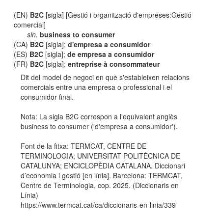
(EN)
B2C
[sigla] [Gestió i organització d'empreses:Gestió
comercial]
sin.
business to consumer
(CA)
B2C
[sigla];
d'empresa a consumidor
(ES)
B2C
[sigla];
de empresa a consumidor
(FR)
B2C
[sigla];
entreprise à consommateur
Dit del model de negoci en què s'estableixen relacions
comercials entre una empresa o professional i el
consumidor final.
Nota: La sigla B2C correspon a l'equivalent anglès
business to consumer ('d'empresa a consumidor').
Font de la fitxa: TERMCAT, CENTRE DE
TERMINOLOGIA; UNIVERSITAT POLITÈCNICA DE
CATALUNYA; ENCICLOPÈDIA CATALANA. Diccionari
d’economia i gestió [en línia]. Barcelona: TERMCAT,
Centre de Terminologia, cop. 2025. (Diccionaris en
Línia)
https://www.termcat.cat/ca/diccionaris-en-linia/339