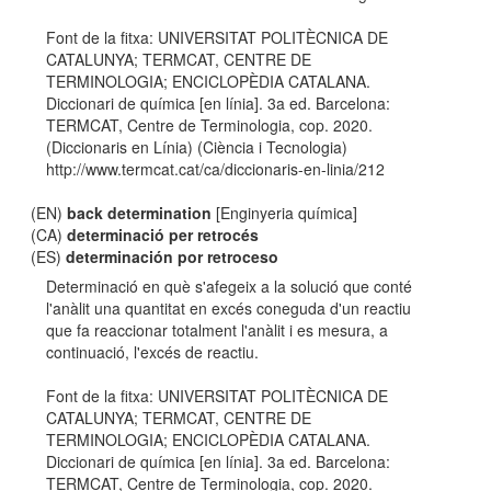
Font de la fitxa: UNIVERSITAT POLITÈCNICA DE
CATALUNYA; TERMCAT, CENTRE DE
TERMINOLOGIA; ENCICLOPÈDIA CATALANA.
Diccionari de química [en línia]. 3a ed. Barcelona:
TERMCAT, Centre de Terminologia, cop. 2020.
(Diccionaris en Línia) (Ciència i Tecnologia)
http://www.termcat.cat/ca/diccionaris-en-linia/212
(EN)
back determination
[Enginyeria química]
(CA)
determinació per retrocés
(ES)
determinación por retroceso
Determinació en què s'afegeix a la solució que conté
l'anàlit una quantitat en excés coneguda d'un reactiu
que fa reaccionar totalment l'anàlit i es mesura, a
continuació, l'excés de reactiu.
Font de la fitxa: UNIVERSITAT POLITÈCNICA DE
CATALUNYA; TERMCAT, CENTRE DE
TERMINOLOGIA; ENCICLOPÈDIA CATALANA.
Diccionari de química [en línia]. 3a ed. Barcelona:
TERMCAT, Centre de Terminologia, cop. 2020.