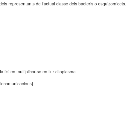
s representants de l'actual classe dels bacteris o esquizomicets.
a lisi en multiplicar-se en llur citoplasma.
telecomunicacions]