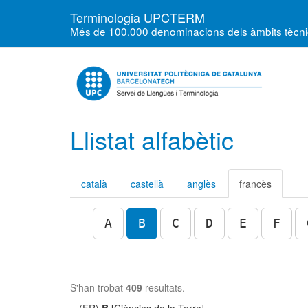
Terminologia UPCTERM
Més de 100.000 denominacions dels àmbits tècnics
Llistat alfabètic
català
castellà
anglès
francès
A
B
C
D
E
F
S'han trobat
409
resultats.