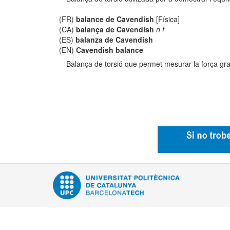
(FR)
balance de Cavendish
[Física]
(CA)
balança de Cavendish
n f
(ES)
balanza de Cavendish
(EN)
Cavendish balance
Balança de torsió que permet mesurar la força gravi