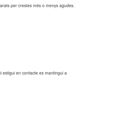
eparats per crestes més o menys agudes.
 estigui en contacte es mantingui a