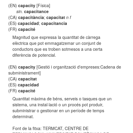
(EN)
capacity
[Física]
sin.
capacitance
(CA)
capacitància
;
capacitat
n f
(ES)
capacidad
;
capacitancia
(FR)
capacité
Magnitud que expressa la quantitat de càrrega
elèctrica que pot emmagatzemar un conjunt de
conductors que es troben sotmesos a una certa
diferència de potencial.
(EN)
capacity
[Gestió i organització d'empreses:Cadena de
subministrament]
(CA)
capacitat
(ES)
capacidad
(FR)
capacité
Quantitat màxima de béns, serveis o tasques que un
sistema, una instal·lació o un procés pot produir,
subministrar o gestionar en un període de temps
determinat.
Font de la fitxa: TERMCAT, CENTRE DE