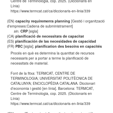
Centre de Terminologia, cop. 2025. (Diccionaris en
Línia)
https://www.termcat.cat/ca/diccionaris-en-linia/339
(EN)
capacity requirements planning
[Gestió i organització
d'empreses:Cadena de subministrament]
sin.
CRP
[sigla]
(CA)
planificació de necessitats de capacitat
(ES)
planificación de las necesidades de capacidad
(FR)
PBC
[sigla];
planification des besoins en capacités
Procés en què es determina la quantitat de recursos
necessaris per a portar a terme la planificació de
necessitats de material.
Font de la fitxa: TERMCAT, CENTRE DE
TERMINOLOGIA; UNIVERSITAT POLITÈCNICA DE
CATALUNYA; ENCICLOPÈDIA CATALANA. Diccionari
d’economia i gestió [en línia]. Barcelona: TERMCAT,
Centre de Terminologia, cop. 2025. (Diccionaris en
Línia)
https://www.termcat.cat/ca/diccionaris-en-linia/339