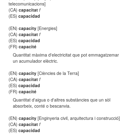
telecomunicacions]
(CA)
capacitat
f
(ES)
capacidad
(EN)
capacity
[Energies]
(CA)
capacitat
f
(ES)
capacidad
(FR)
capacité
Quantitat màxima d'electricitat que pot emmagatzemar
un acumulador elèctric.
(EN)
capacity
[Ciències de la Terra]
(CA)
capacitat
f
(ES)
capacidad
(FR)
capacité
Quantitat d'aigua o d'altres substàncies que un sòl
absorbeix, conté o bescanvia.
(EN)
capacity
[Enginyeria civil, arquitectura i construcció]
(CA)
capacitat
f
(ES)
capacidad