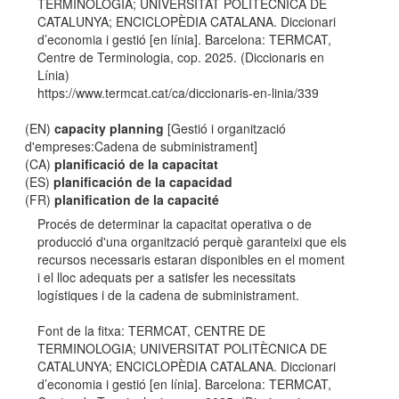
TERMINOLOGIA; UNIVERSITAT POLITÈCNICA DE
CATALUNYA; ENCICLOPÈDIA CATALANA. Diccionari
d’economia i gestió [en línia]. Barcelona: TERMCAT,
Centre de Terminologia, cop. 2025. (Diccionaris en
Línia)
https://www.termcat.cat/ca/diccionaris-en-linia/339
(EN)
capacity planning
[Gestió i organització
d'empreses:Cadena de subministrament]
(CA)
planificació de la capacitat
(ES)
planificación de la capacidad
(FR)
planification de la capacité
Procés de determinar la capacitat operativa o de
producció d'una organització perquè garanteixi que els
recursos necessaris estaran disponibles en el moment
i el lloc adequats per a satisfer les necessitats
logístiques i de la cadena de subministrament.
Font de la fitxa: TERMCAT, CENTRE DE
TERMINOLOGIA; UNIVERSITAT POLITÈCNICA DE
CATALUNYA; ENCICLOPÈDIA CATALANA. Diccionari
d’economia i gestió [en línia]. Barcelona: TERMCAT,