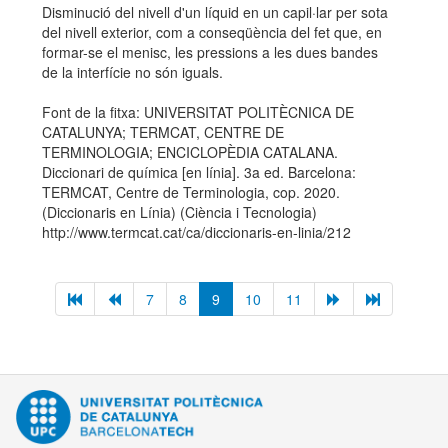
Disminució del nivell d'un líquid en un capil·lar per sota
del nivell exterior, com a conseqüència del fet que, en
formar-se el menisc, les pressions a les dues bandes
de la interfície no són iguals.
Font de la fitxa: UNIVERSITAT POLITÈCNICA DE
CATALUNYA; TERMCAT, CENTRE DE
TERMINOLOGIA; ENCICLOPÈDIA CATALANA.
Diccionari de química [en línia]. 3a ed. Barcelona:
TERMCAT, Centre de Terminologia, cop. 2020.
(Diccionaris en Línia) (Ciència i Tecnologia)
http://www.termcat.cat/ca/diccionaris-en-linia/212
7
8
9
10
11