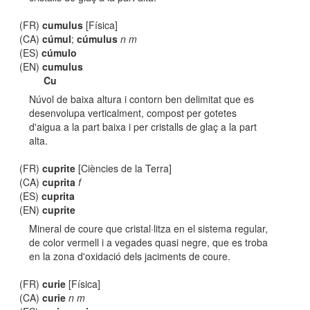
(FR)
cumulus
[Física]
(CA)
cúmul
;
cúmulus
n m
(ES)
cúmulo
(EN)
cumulus
Cu
Núvol de baixa altura i contorn ben delimitat que es
desenvolupa verticalment, compost per gotetes
d'aigua a la part baixa i per cristalls de glaç a la part
alta.
(FR)
cuprite
[Ciències de la Terra]
(CA)
cuprita
f
(ES)
cuprita
(EN)
cuprite
Mineral de coure que cristal·litza en el sistema regular,
de color vermell i a vegades quasi negre, que es troba
en la zona d'oxidació dels jaciments de coure.
(FR)
curie
[Física]
(CA)
curie
n m