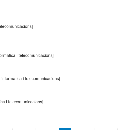
 telecomunicacions]
formàtica i telecomunicacions]
, informàtica i telecomunicacions]
ica i telecomunicacions]