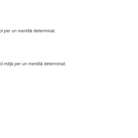
l per un meridià determinat.
l mitjà per un meridià determinat.