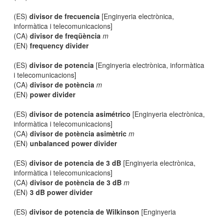
(ES)
divisor de frecuencia
[Enginyeria electrònica,
informàtica i telecomunicacions]
(CA)
divisor de freqüència
m
(EN)
frequency divider
(ES)
divisor de potencia
[Enginyeria electrònica, informàtica
i telecomunicacions]
(CA)
divisor de potència
m
(EN)
power divider
(ES)
divisor de potencia asimétrico
[Enginyeria electrònica,
informàtica i telecomunicacions]
(CA)
divisor de potència asimètric
m
(EN)
unbalanced power divider
(ES)
divisor de potencia de 3 dB
[Enginyeria electrònica,
informàtica i telecomunicacions]
(CA)
divisor de potència de 3 dB
m
(EN)
3 dB power divider
(ES)
divisor de potencia de Wilkinson
[Enginyeria