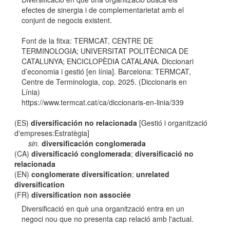
efectes de sinergia i de complementarietat amb el
conjunt de negocis existent.
Font de la fitxa: TERMCAT, CENTRE DE
TERMINOLOGIA; UNIVERSITAT POLITÈCNICA DE
CATALUNYA; ENCICLOPÈDIA CATALANA. Diccionari
d’economia i gestió [en línia]. Barcelona: TERMCAT,
Centre de Terminologia, cop. 2025. (Diccionaris en
Línia)
https://www.termcat.cat/ca/diccionaris-en-linia/339
(ES)
diversificación no relacionada
[Gestió i organització
d'empreses:Estratègia]
sin.
diversificación conglomerada
(CA)
diversificació conglomerada
;
diversificació no
relacionada
(EN)
conglomerate diversification
;
unrelated
diversification
(FR)
diversification non associée
Diversificació en què una organització entra en un
negoci nou que no presenta cap relació amb l'actual.