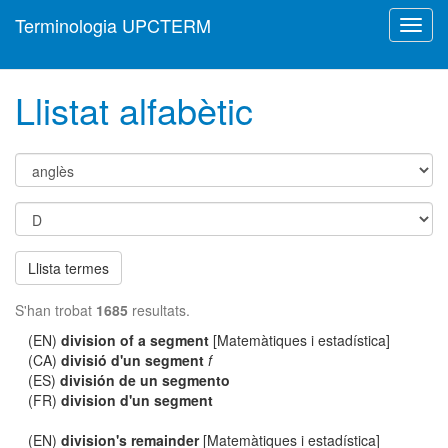
Terminologia UPCTERM
Toggl
navig
Llistat alfabètic
Llista termes
S'han trobat
1685
resultats.
(EN)
division of a segment
[Matemàtiques i estadística]
(CA)
divisió d'un segment
f
(ES)
división de un segmento
(FR)
division d'un segment
(EN)
division's remainder
[Matemàtiques i estadística]