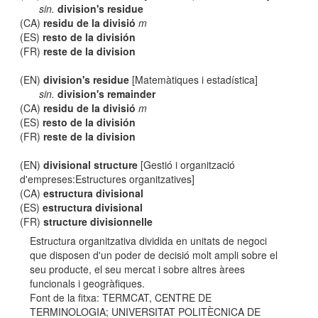
sin.
division's residue
(CA)
residu de la divisió
m
(ES)
resto de la división
(FR)
reste de la division
(EN)
division's residue
[Matemàtiques i estadística]
sin.
division's remainder
(CA)
residu de la divisió
m
(ES)
resto de la división
(FR)
reste de la division
(EN)
divisional structure
[Gestió i organització
d'empreses:Estructures organitzatives]
(CA)
estructura divisional
(ES)
estructura divisional
(FR)
structure divisionnelle
Estructura organitzativa dividida en unitats de negoci
que disposen d'un poder de decisió molt ampli sobre el
seu producte, el seu mercat i sobre altres àrees
funcionals i geogràfiques.
Font de la fitxa: TERMCAT, CENTRE DE
TERMINOLOGIA; UNIVERSITAT POLITÈCNICA DE