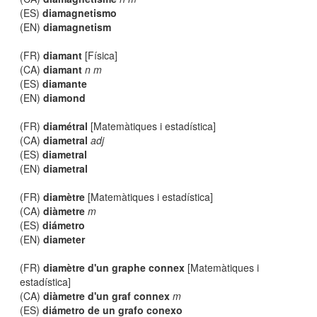
(ES)
diamagnetismo
(EN)
diamagnetism
(FR)
diamant
[Física]
(CA)
diamant
n m
(ES)
diamante
(EN)
diamond
(FR)
diamétral
[Matemàtiques i estadística]
(CA)
diametral
adj
(ES)
diametral
(EN)
diametral
(FR)
diamètre
[Matemàtiques i estadística]
(CA)
diàmetre
m
(ES)
diámetro
(EN)
diameter
(FR)
diamètre d'un graphe connex
[Matemàtiques i
estadística]
(CA)
diàmetre d'un graf connex
m
(ES)
diámetro de un grafo conexo