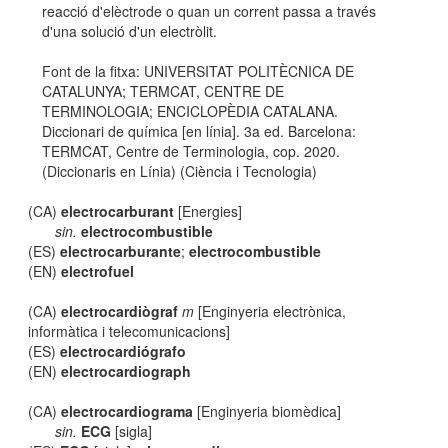
reacció d'elèctrode o quan un corrent passa a través
d'una solució d'un electròlit.
Font de la fitxa: UNIVERSITAT POLITÈCNICA DE
CATALUNYA; TERMCAT, CENTRE DE
TERMINOLOGIA; ENCICLOPÈDIA CATALANA.
Diccionari de química [en línia]. 3a ed. Barcelona:
TERMCAT, Centre de Terminologia, cop. 2020.
(Diccionaris en Línia) (Ciència i Tecnologia)
(CA)
electrocarburant
[Energies]
sin.
electrocombustible
(ES)
electrocarburante
;
electrocombustible
(EN)
electrofuel
(CA)
electrocardiògraf
m
[Enginyeria electrònica,
informàtica i telecomunicacions]
(ES)
electrocardiógrafo
(EN)
electrocardiograph
(CA)
electrocardiograma
[Enginyeria biomèdica]
sin.
ECG
[sigla]