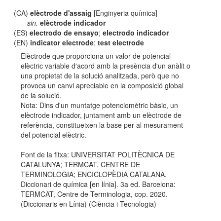
(CA)
elèctrode d'assaig
[Enginyeria química]
sin.
elèctrode indicador
(ES)
electrodo de ensayo
;
electrodo indicador
(EN)
indicator electrode
;
test electrode
Elèctrode que proporciona un valor de potencial
elèctric variable d'acord amb la presència d'un anàlit o
una propietat de la solució analitzada, però que no
provoca un canvi apreciable en la composició global
de la solució.
Nota: Dins d'un muntatge potenciomètric bàsic, un
elèctrode indicador, juntament amb un elèctrode de
referència, constitueixen la base per al mesurament
del potencial elèctric.
Font de la fitxa: UNIVERSITAT POLITÈCNICA DE
CATALUNYA; TERMCAT, CENTRE DE
TERMINOLOGIA; ENCICLOPÈDIA CATALANA.
Diccionari de química [en línia]. 3a ed. Barcelona:
TERMCAT, Centre de Terminologia, cop. 2020.
(Diccionaris en Línia) (Ciència i Tecnologia)