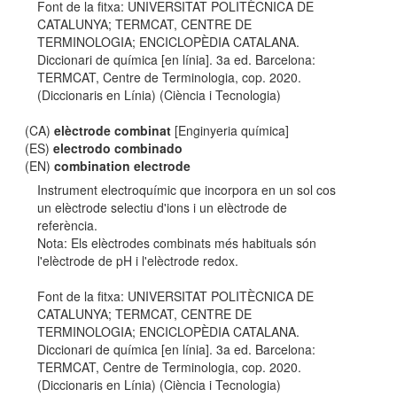
Font de la fitxa: UNIVERSITAT POLITÈCNICA DE
CATALUNYA; TERMCAT, CENTRE DE
TERMINOLOGIA; ENCICLOPÈDIA CATALANA.
Diccionari de química [en línia]. 3a ed. Barcelona:
TERMCAT, Centre de Terminologia, cop. 2020.
(Diccionaris en Línia) (Ciència i Tecnologia)
(CA)
elèctrode combinat
[Enginyeria química]
(ES)
electrodo combinado
(EN)
combination electrode
Instrument electroquímic que incorpora en un sol cos
un elèctrode selectiu d'ions i un elèctrode de
referència.
Nota: Els elèctrodes combinats més habituals són
l'elèctrode de pH i l'elèctrode redox.
Font de la fitxa: UNIVERSITAT POLITÈCNICA DE
CATALUNYA; TERMCAT, CENTRE DE
TERMINOLOGIA; ENCICLOPÈDIA CATALANA.
Diccionari de química [en línia]. 3a ed. Barcelona:
TERMCAT, Centre de Terminologia, cop. 2020.
(Diccionaris en Línia) (Ciència i Tecnologia)