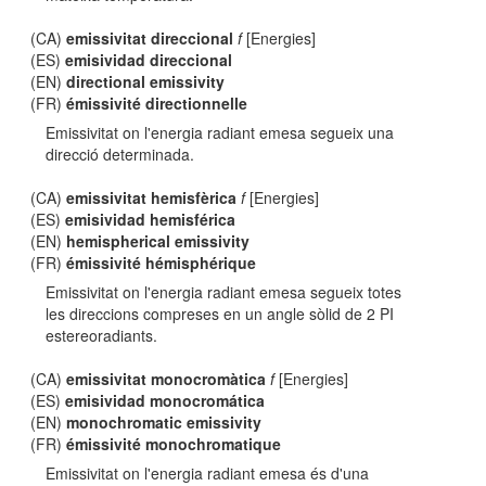
(CA)
emissivitat direccional
f
[Energies]
(ES)
emisividad direccional
(EN)
directional emissivity
(FR)
émissivité directionnelle
Emissivitat on l'energia radiant emesa segueix una
direcció determinada.
(CA)
emissivitat hemisfèrica
f
[Energies]
(ES)
emisividad hemisférica
(EN)
hemispherical emissivity
(FR)
émissivité hémisphérique
Emissivitat on l'energia radiant emesa segueix totes
les direccions compreses en un angle sòlid de 2 PI
estereoradiants.
(CA)
emissivitat monocromàtica
f
[Energies]
(ES)
emisividad monocromática
(EN)
monochromatic emissivity
(FR)
émissivité monochromatique
Emissivitat on l'energia radiant emesa és d'una