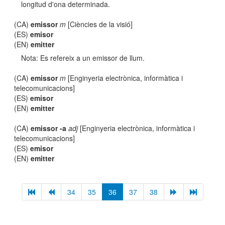
longitud d'ona determinada.
(CA)
emissor
m
[Ciències de la visió]
(ES)
emisor
(EN)
emitter
Nota: Es refereix a un emissor de llum.
(CA)
emissor
m
[Enginyeria electrònica, informàtica i
telecomunicacions]
(ES)
emisor
(EN)
emitter
(CA)
emissor -a
adj
[Enginyeria electrònica, informàtica i
telecomunicacions]
(ES)
emisor
(EN)
emitter
34
35
36
37
38