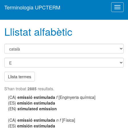
Terminologia UPCTERM
Toggl
navig
Llistat alfabètic
Llista termes
S'han trobat
2885
resultats.
(CA)
emissió estimulada
f
[Enginyeria química]
(ES)
emisión estimulada
(EN)
stimulated emission
(CA)
emissió estimulada
n f
[Física]
(ES)
emisión estimulada