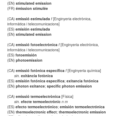
(EN)
stimulated emission
(FR)
émission stimulée
(CA)
emissió estimulada
f
[Enginyeria electrònica,
informàtica i telecomunicacions]
(ES)
emisión estimulada
(EN)
stimulated emission
(CA)
emissió fotoelectrònica
f
[Enginyeria electrònica,
informàtica i telecomunicacions]
(ES)
fotoemisión
(EN)
photoemission
(CA)
emissió fotònica específica
f
[Enginyeria química]
sin.
exitància fotònica
(ES)
emisión fotónica específica
;
exitancia fotónica
(EN)
photon exitance
;
specific photon emission
(CA)
emissió termoelectrònica
[Física]
sin.
efecte termoelectrònic
n m
(ES)
efecto termoelectrónico
;
emisión termoelectrónica
(EN)
thermoelectronic effect
;
thermoelectronic emission