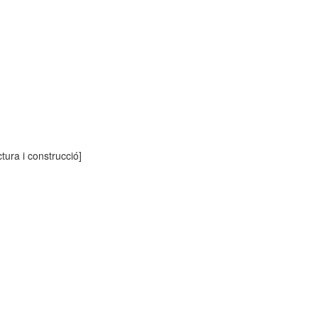
ctura i construcció]