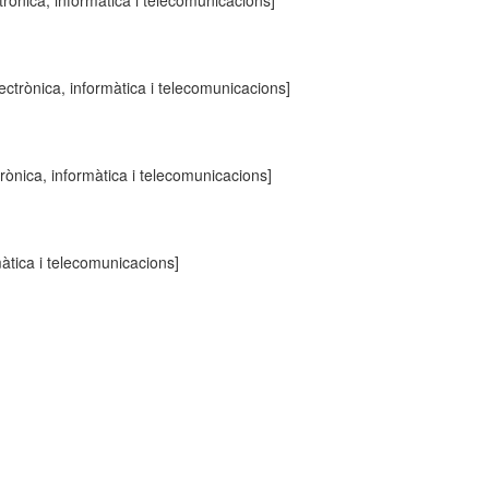
trònica, informàtica i telecomunicacions]
ectrònica, informàtica i telecomunicacions]
rònica, informàtica i telecomunicacions]
màtica i telecomunicacions]