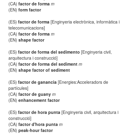
(CA)
factor de forma
m
(EN)
form factor
(ES)
factor de forma
[Enginyeria electrònica, informàtica i
telecomunicacions]
(CA)
factor de forma
m
(EN)
shape factor
(ES)
factor de forma del sedimento
[Enginyeria civil,
arquitectura i construcció]
(CA)
factor de forma del sediment
m
(EN)
shape factor of sediment
(ES)
factor de ganancia
[Energies:Acceleradors de
partícules]
(CA)
factor de guany
m
(EN)
enhancement factor
(ES)
factor de hora punta
[Enginyeria civil, arquitectura i
construcció]
(CA)
factor d'hora punta
m
(EN)
peak-hour factor