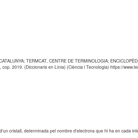
 CATALUNYA; TERMCAT, CENTRE DE TERMINOLOGIA; ENCICLOPÈDIA CATA
p. 2019. (Diccionaris en Línia) (Ciència i Tecnologia) https://www.ter
d'un cristall, determinada pel nombre d'electrons que hi ha en cada int