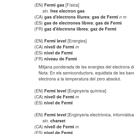
(EN)
Fermi gas
[Física]
sin.
free electron gas
(CA)
gas d'electrons lliures
;
gas de Fermi
n m
(ES)
gas de electrones libres
;
gas de Fermi
(FR)
gaz d'électrons libres
;
gaz de Fermi
(EN)
Fermi level
[Energies]
(CA)
nivell de Fermi
m
(ES)
nivel de Fermi
(FR)
niveau de Fermi
Mitjana ponderada de les energies del electrons de
Nota: En els semiconductors, equidista de les ban
electrons a la temperatura del zero absolut.
(EN)
Fermi level
[Enginyeria química]
(CA)
nivell de Fermi
m
(ES)
nivel de Fermi
(EN)
Fermi level
[Enginyeria electrònica, informàtic
sin.
charset
(CA)
nivell de Fermi
m
(ES)
nivel de Fermi