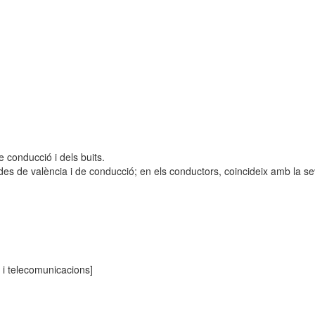
 conducció i dels buits.
des de valència i de conducció; en els conductors, coincideix amb la s
a i telecomunicacions]