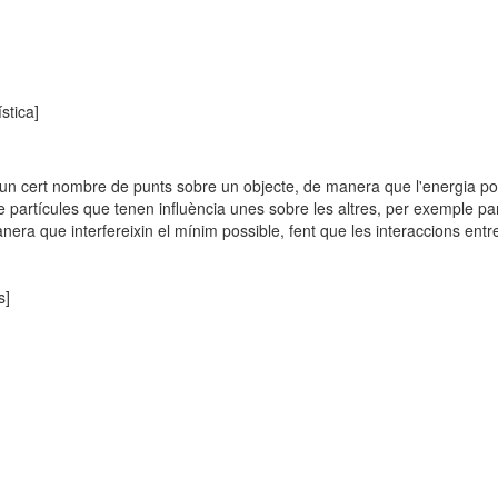
stica]
'un cert nombre de punts sobre un objecte, de manera que l'energia pot
e partícules que tenen influència unes sobre les altres, per exemple pa
anera que interfereixin el mínim possible, fent que les interaccions entr
s]