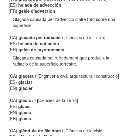
(ES)
helada de advección
(FR)
gelée d'advection
Glaçada causada per l'advecció d'aire fred sobre una
superfície.
(CA)
glaçada per radiació
f
[Ciències de la Terra]
(ES)
helada de radiación
(FR)
gelée de rayonnement
Glaçada causada pel refredament que produeix la
radiació de la superfície terrestre.
(CA)
glacera
f
[Enginyeria civil, arquitectura i construcció]
(ES)
glaciar
(EN)
glacier
(CA)
glacis
m
[Ciències de la Terra]
(ES)
glacis
(EN)
glacis
(FR)
glacis
(CA)
glàndula de Meibom
f
[Ciències de la visió]