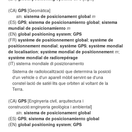
(CA)
GPS
[Geomàtica]
sin.
sistema de posicionament global
m
(ES)
GPS
;
sistema de posicionamiento global
;
sistema
mundial de posicionamiento
m
(EN)
global positioning system
;
GPS
(FR)
système de positionnement global
;
système de
positionnement mondial
;
système GPS
;
système mondial
de localisation
;
système mondial de positionnement
m
;
système mondial de radiorepérage
(IT) sistema mondiale di posizionamento
Sistema de radiolocalització que determina la posició
d'un vehicle o d'un aparell mòbil servint-se d'una
constel·lació de satèl·lits que orbiten al voltant de la
Terra.
(CA)
GPS
[Enginyeria civil, arquitectura i
construcció:enginyeria geològica i ambiental]
sin.
sistema de posicionament global
(ES)
GPS
;
sistema de posicionamiento global
(EN)
global positioning system
;
GPS