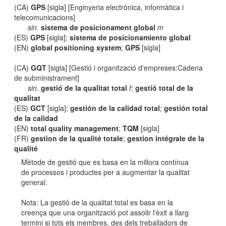
(CA)
GPS
[sigla] [Enginyeria electrònica, informàtica i
telecomunicacions]
sin.
sistema de posicionament global
m
(ES)
GPS
[sigla];
sistema de posicionamiento global
(EN)
global positioning system
;
GPS
[sigla]
(CA)
GQT
[sigla] [Gestió i organització d'empreses:Cadena
de subministrament]
sin.
gestió de la qualitat total
f
;
gestió total de la
qualitat
(ES)
GCT
[sigla];
gestión de la calidad total
;
gestión total
de la calidad
(EN)
total quality management
;
TQM
[sigla]
(FR)
gestion de la qualité totale
;
gestion intégrale de la
qualité
Mètode de gestió que es basa en la millora contínua
de processos i productes per a augmentar la qualitat
general.
Nota: La gestió de la qualitat total es basa en la
creença que una organització pot assolir l'èxit a llarg
termini si tots els membres, des dels treballadors de