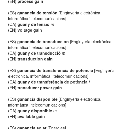
(EN)
process gain
(ES)
ganancia de tensión
[Enginyeria electrònica,
informàtica i telecomunicacions]
(CA)
guany de tensió
m
(EN)
voltage gain
(ES)
ganancia de transducción
[Enginyeria electrònica,
informàtica i telecomunicacions]
(CA)
guany de transducció
m
(EN)
transduction gain
(ES)
ganancia de transferencia de potencia
[Enginyeria
electrònica, informàtica i telecomunicacions]
(CA)
guany de transferència de potència
f
(EN)
transducer power gain
(ES)
ganancia disponible
[Enginyeria electrònica,
informàtica i telecomunicacions]
(CA)
guany disponible
m
(EN)
available gain
(ES)
ganancia solar
[Energies]