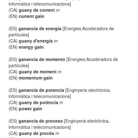
informàtica i telecomunicacions]
(CA)
guany de corrent
m
(EN)
current gain
(ES)
ganancia de energía
[Energies:Acceleradors de
partícules]
(CA)
guany d'energia
m
(EN)
energy gain
(ES)
ganancia de momento
[Energies:Acceleradors de
partícules]
(CA)
guany de moment
m
(EN)
momentum gain
(ES)
ganancia de potencia
[Enginyeria electrònica,
informàtica i telecomunicacions]
(CA)
guany de potència
m
(EN)
power gain
(ES)
ganancia de proceso
[Enginyeria electrònica,
informàtica i telecomunicacions]
(CA)
guany de procés
m