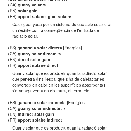
(CA)
guany solar
m
(EN)
solar gain
(FR)
apport solaire
;
gain solaire
Calor guanyada per un sistema de captació solar o en
un recinte com a conseqüència de l'entrada de
radiació solar.
(ES)
ganancia solar directa
[Energies]
(CA)
guany solar directe
m
(EN)
direct solar gain
(FR)
apport solaire direct
Guany solar que es produeix quan la radiació solar
que penetra dins l'espai que s'ha de calefactar es
converteix en calor en les superfícies absorbents i
s'emmagatzema en els murs, el terra, etc.
(ES)
ganancia solar indirecta
[Energies]
(CA)
guany solar indirecte
m
(EN)
indirect solar gain
(FR)
apport solaire indirect
Guany solar que es produeix quan la radiació solar