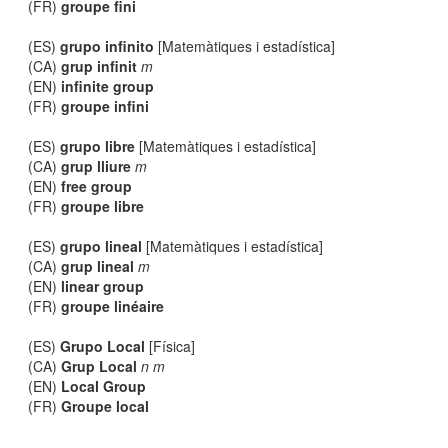
(FR)
groupe fini
(ES)
grupo infinito
[Matemàtiques i estadística]
(CA)
grup infinit
m
(EN)
infinite group
(FR)
groupe infini
(ES)
grupo libre
[Matemàtiques i estadística]
(CA)
grup lliure
m
(EN)
free group
(FR)
groupe libre
(ES)
grupo lineal
[Matemàtiques i estadística]
(CA)
grup lineal
m
(EN)
linear group
(FR)
groupe linéaire
(ES)
Grupo Local
[Física]
(CA)
Grup Local
n m
(EN)
Local Group
(FR)
Groupe local